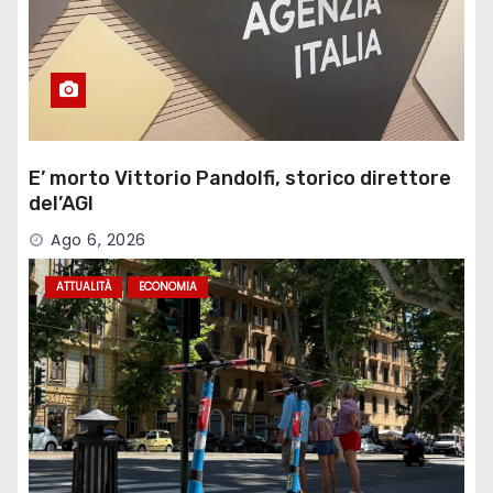
E’ morto Vittorio Pandolfi, storico direttore
del’AGI
Ago 6, 2026
ATTUALITÀ
ECONOMIA