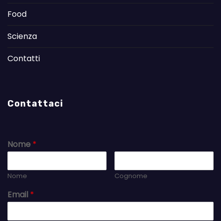
Food
Scienza
Contatti
Contattaci
Nome
*
Nome
Cognome
Email
*