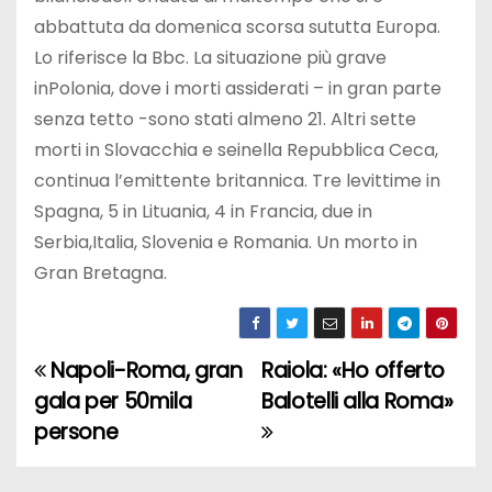
abbattuta da domenica scorsa sututta Europa.
Lo riferisce la Bbc. La situazione più grave
inPolonia, dove i morti assiderati – in gran parte
senza tetto -sono stati almeno 21. Altri sette
morti in Slovacchia e seinella Repubblica Ceca,
continua l’emittente britannica. Tre levittime in
Spagna, 5 in Lituania, 4 in Francia, due in
Serbia,Italia, Slovenia e Romania. Un morto in
Gran Bretagna.
Napoli-Roma, gran
Raiola: «Ho offerto
N
gala per 50mila
Balotelli alla Roma»
a
persone
v