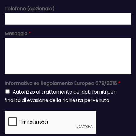
Telefono (opzionale)
Mesaggio
*
Informativa ex Regolamento Europeo 679/2016
*
Autorizzo al trattamento dei dati forniti per
finalità di evasione della richiesta pervenuta