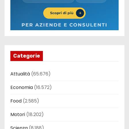
Categorie
Attualità
(65.676)
Economia
(16.572)
Food
(2.585)
Motori
(18.202)
Scienza
(8.188)