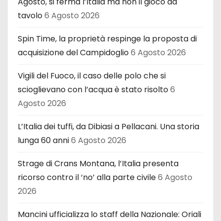
Agosto, si ferma l’Italia ma non il gioco da
tavolo
6 Agosto 2026
Spin Time, la proprietà respinge la proposta di
acquisizione del Campidoglio
6 Agosto 2026
Vigili del Fuoco, il caso delle polo che si
scioglievano con l’acqua è stato risolto
6
Agosto 2026
L’Italia dei tuffi, da Dibiasi a Pellacani. Una storia
lunga 60 anni
6 Agosto 2026
Strage di Crans Montana, l’Italia presenta
ricorso contro il ‘no’ alla parte civile
6 Agosto
2026
Mancini ufficializza lo staff della Nazionale: Oriali