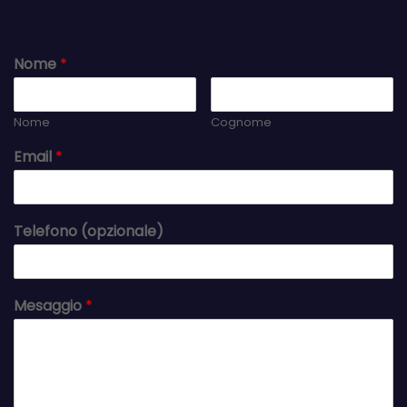
Nome
*
Nome
Cognome
Email
*
Telefono (opzionale)
Mesaggio
*