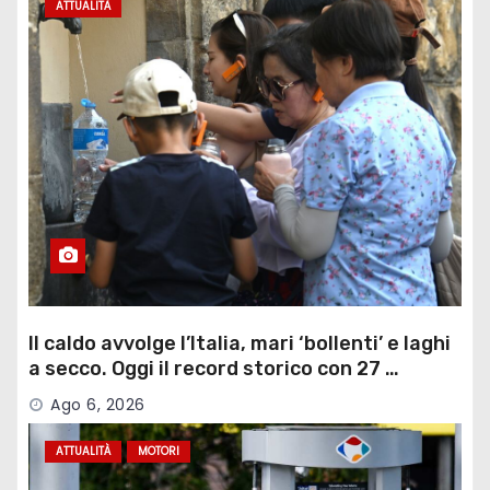
ATTUALITÀ
Il caldo avvolge l’Italia, mari ‘bollenti’ e laghi
a secco. Oggi il record storico con 27 …
Ago 6, 2026
ATTUALITÀ
MOTORI