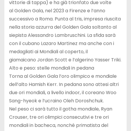
vittorie di tappa) e ha già trionfato due volte
al Golden Gala, nel 2023 a Firenze e l’anno
successivo a Roma. Punta al tris, impresa riuscita
nella storia azzurra del Golden Gala soltanto al
siepista Alessandro Lambruschini. La sfida sarà
con il cubano Lazaro Martinez ma anche con i
medagliati ai Mondiali al coperto, il
giamaicano Jordan Scott e l’algerino Yasser Triki.
Alto e peso: stelle mondiali in pedana
Torna al Golden Gala l’oro olimpico e mondiale
dell’alto Hamish Kerr. In pedana sono attesi altri
due ori mondiali, a livello indoor, il coreano Woo
Sang-hyeok e l’ucraino Oleh Doroshchuk.
Nel peso ci sarà tutto il gotha mondiale, Ryan
Crouser, tre ori olimpici consecutivi e tre ori
mondiali in bacheca, nonché primatista del