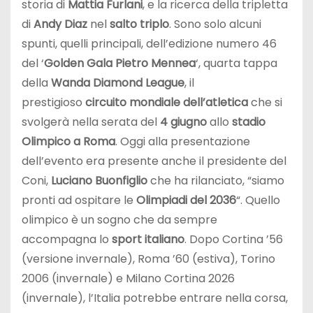
storia di
Mattia Furlani
, e la ricerca della tripletta
di
Andy Diaz
nel
salto triplo
. Sono solo alcuni
spunti, quelli principali, dell’edizione numero 46
del ‘
Golden Gala Pietro Mennea
‘, quarta tappa
della
Wanda Diamond League
, il
prestigioso
circuito mondiale dell’atletica
che si
svolgerà nella serata del
4 giugno
allo
stadio
Olimpico a Roma
. Oggi alla presentazione
dell’evento era presente anche il presidente del
Coni,
Luciano Buonfiglio
che ha rilanciato, “siamo
pronti ad ospitare le
Olimpiadi del 2036
“. Quello
olimpico è un sogno che da sempre
accompagna lo
sport italiano
. Dopo Cortina ’56
(versione invernale), Roma ’60 (estiva), Torino
2006 (invernale) e Milano Cortina 2026
(invernale), l’Italia potrebbe entrare nella corsa,