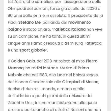
tutt’altro che semplice, per l’assegnazione delle
Olimpiadi del domani, forse già quelle del 2036 a
80 anni dalle prime in assoluto. Il presidente della
Fidal,
Stefano Mei
parlando del
movimento
italiano
è stato chiaro, “l’
atletica italiana
non vive
su un campione, ne ha tanti, in questi ultimi
cinque anni siamo cresciuti a dismisura, l’atletica
è uno
sport globale
“.
Il
Golden Gala
, dal 2013 intitolato al mito
Pietro
Mennea
, ha radici lontane. Merito di
Primo
Nebiolo
che nel 1980, alla luce del boicottaggio
del blocco Occidentale alle
Olimpiadi di Mosca
,
decise di riunire il mondo, almeno quello
dell’atletica a pochi giorni dalla chiusura dei
Giochi in Urss, in una manifestazione alla quale
presero parte anche gli atleti di Nazioni che non