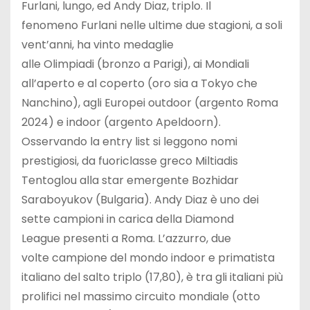
Furlani, lungo, ed Andy Diaz, triplo. Il
fenomeno Furlani nelle ultime due stagioni, a soli
vent’anni, ha vinto medaglie
alle Olimpiadi (bronzo a Parigi), ai Mondiali
all’aperto e al coperto (oro sia a Tokyo che
Nanchino), agli Europei outdoor (argento Roma
2024) e indoor (argento Apeldoorn).
Osservando la entry list si leggono nomi
prestigiosi, da fuoriclasse greco Miltiadis
Tentoglou alla star emergente Bozhidar
Saraboyukov (Bulgaria). Andy Diaz è uno dei
sette campioni in carica della Diamond
League presenti a Roma. L’azzurro, due
volte campione del mondo indoor e primatista
italiano del salto triplo (17,80), è tra gli italiani più
prolifici nel massimo circuito mondiale (otto