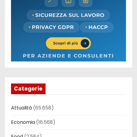
Categorie
Attualità
(65.658)
Economia
(16.568)
Food
(2.584)