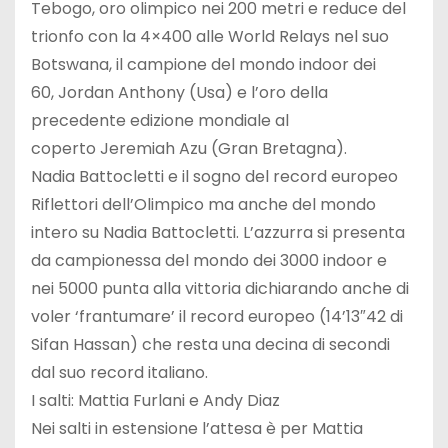
Tebogo, oro olimpico nei 200 metri e reduce del
trionfo con la 4×400 alle World Relays nel suo
Botswana, il campione del mondo indoor dei
60, Jordan Anthony (Usa) e l’oro della
precedente edizione mondiale al
coperto Jeremiah Azu (Gran Bretagna).
Nadia Battocletti e il sogno del record europeo
Riflettori dell’Olimpico ma anche del mondo
intero su Nadia Battocletti. L’azzurra si presenta
da campionessa del mondo dei 3000 indoor e
nei 5000 punta alla vittoria dichiarando anche di
voler ‘frantumare’ il record europeo (14’13″42 di
Sifan Hassan) che resta una decina di secondi
dal suo record italiano.
I salti: Mattia Furlani e Andy Diaz
Nei salti in estensione l’attesa è per Mattia