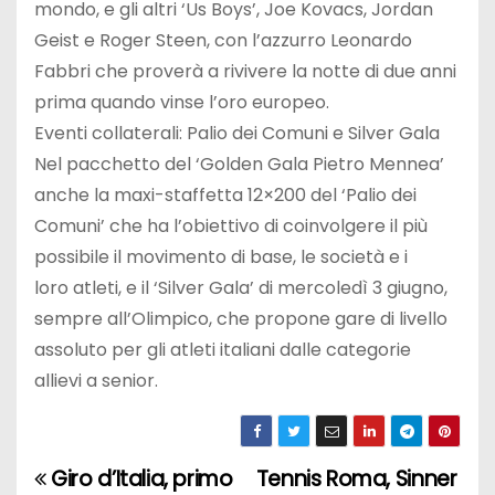
mondo, e gli altri ‘Us Boys’, Joe Kovacs, Jordan
Geist e Roger Steen, con l’azzurro Leonardo
Fabbri che proverà a rivivere la notte di due anni
prima quando vinse l’oro europeo.
Eventi collaterali: Palio dei Comuni e Silver Gala
Nel pacchetto del ‘Golden Gala Pietro Mennea’
anche la maxi-staffetta 12×200 del ‘Palio dei
Comuni’ che ha l’obiettivo di coinvolgere il più
possibile il movimento di base, le società e i
loro atleti, e il ‘Silver Gala’ di mercoledì 3 giugno,
sempre all’Olimpico, che propone gare di livello
assoluto per gli atleti italiani dalle categorie
allievi a senior.
Giro d’Italia, primo
Tennis Roma, Sinner
N