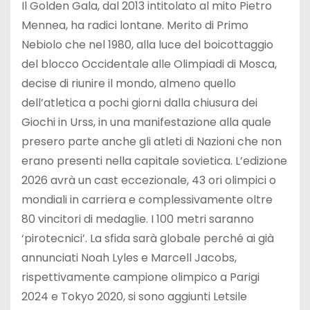
Il Golden Gala, dal 2013 intitolato al mito Pietro
Mennea, ha radici lontane. Merito di Primo
Nebiolo che nel 1980, alla luce del boicottaggio
del blocco Occidentale alle Olimpiadi di Mosca,
decise di riunire il mondo, almeno quello
dell’atletica a pochi giorni dalla chiusura dei
Giochi in Urss, in una manifestazione alla quale
presero parte anche gli atleti di Nazioni che non
erano presenti nella capitale sovietica. L’edizione
2026 avrà un cast eccezionale, 43 ori olimpici o
mondiali in carriera e complessivamente oltre
80 vincitori di medaglie. I 100 metri saranno
‘pirotecnici’. La sfida sarà globale perché ai già
annunciati Noah Lyles e Marcell Jacobs,
rispettivamente campione olimpico a Parigi
2024 e Tokyo 2020, si sono aggiunti Letsile