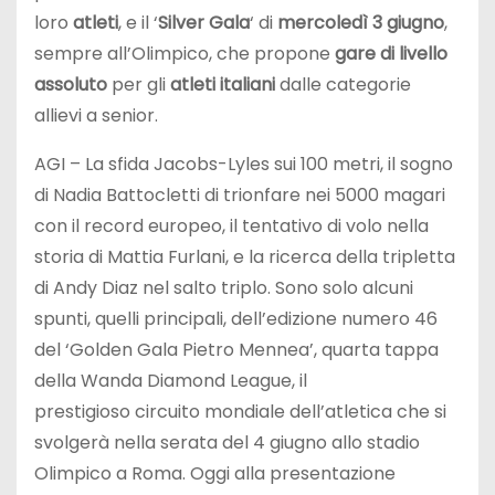
loro
atleti
, e il ‘
Silver Gala
‘ di
mercoledì 3 giugno
,
sempre all’Olimpico, che propone
gare di livello
assoluto
per gli
atleti italiani
dalle categorie
allievi a senior.
AGI – La sfida Jacobs-Lyles sui 100 metri, il sogno
di Nadia Battocletti di trionfare nei 5000 magari
con il record europeo, il tentativo di volo nella
storia di Mattia Furlani, e la ricerca della tripletta
di Andy Diaz nel salto triplo. Sono solo alcuni
spunti, quelli principali, dell’edizione numero 46
del ‘Golden Gala Pietro Mennea’, quarta tappa
della Wanda Diamond League, il
prestigioso circuito mondiale dell’atletica che si
svolgerà nella serata del 4 giugno allo stadio
Olimpico a Roma. Oggi alla presentazione