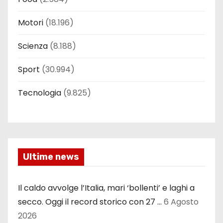
Motori
(18.196)
Scienza
(8.188)
Sport
(30.994)
Tecnologia
(9.825)
Ultime news
Il caldo avvolge l’Italia, mari ‘bollenti’ e laghi a
secco. Oggi il record storico con 27 …
6 Agosto
2026