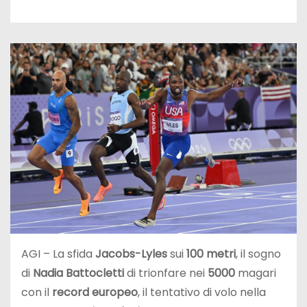
AGI – La sfida
Jacobs-Lyles
sui
100 metri
, il sogno
di
Nadia Battocletti
di trionfare nei
5000
magari
con il
record europeo
, il tentativo di volo nella