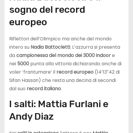
sogno del record
europeo
Riflettori dell’Olimpico ma anche del mondo
intero su
Nadia Battocletti
. L’azzurra si presenta
da
campionessa del mondo dei 3000 indoor
e
nei
5000
punta alla vittoria dichiarando anche di
voler ‘frantumare’ il
record europeo
(14’13″42 di
Sifan Hassan) che resta una decina di secondi
dal suo
record italiano
.
I salti: Mattia Furlani e
Andy Diaz