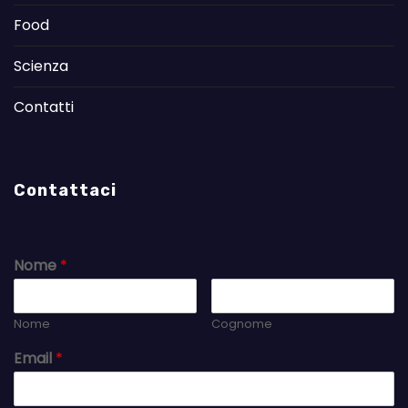
Food
Scienza
Contatti
Contattaci
Nome
*
Nome
Cognome
Email
*