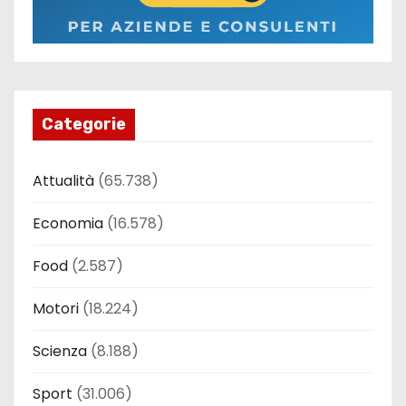
Categorie
Attualità
(65.738)
Economia
(16.578)
Food
(2.587)
Motori
(18.224)
Scienza
(8.188)
Sport
(31.006)