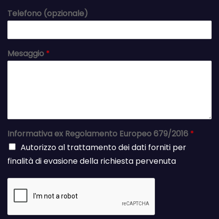
Telefono (opzionale)
Mesaggio
*
Informativa ex Regolamento Europeo 679/2016
*
Autorizzo al trattamento dei dati forniti per
finalità di evasione della richiesta pervenuta