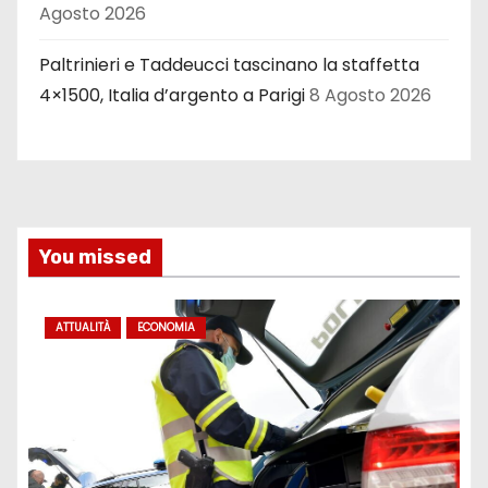
Agosto 2026
Paltrinieri e Taddeucci tascinano la staffetta
4×1500, Italia d’argento a Parigi
8 Agosto 2026
You missed
ATTUALITÀ
ECONOMIA