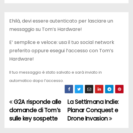
Ehilà, devi essere autenticato per lasciare un
messaggio su Tom’s Hardware!
E’ semplice e veloce: usa il tuo social network
preferito oppure esegui l’accesso con Tom’s
Hardware!
Il tuo messaggio è stato salvato e sarà inviato in
automatico dopo l’accesso.
G2A risponde alle
La Settimana Indie:
N
domande di Tom’s
Planar Conquest e
a
sulle key sospette
Drone Invasion
v