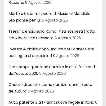
Riccione
8 Agosto 2026
Morto a 68 anni il padre di Messi, al Mondiale
Leo pianse per lui
8 Agosto 2026
Treni: incendio sulla Roma-Pisa, sospesa tratta
tra Alberese e Grosseto
8 Agosto 2026
Investe 4 ciclisti dopo una lite nel Torinese e si
consegna ai carabinieri
8 Agosto 2026
Car camping, perché dormire in auto è il trend
dell’estate 2026
8 Agosto 2026
Ondate di calore, come cambieranno le auto
del futuro
8 Agosto 2026
Auto, patente B a 17 anni: nuove regole in Italia
8