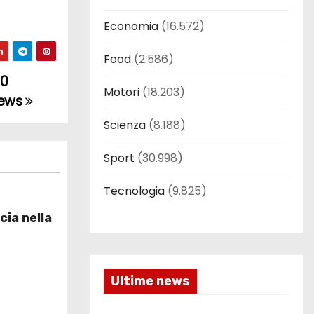
Economia
(16.572)
Food
(2.586)
00
Motori
(18.203)
News
Scienza
(8.188)
Sport
(30.998)
Tecnologia
(9.825)
cia nella
Ultime news