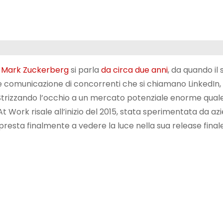
i
Mark Zuckerberg
si parla
da circa due anni
, da quando il 
 e comunicazione di concorrenti che si chiamano LinkedIn,
 Strizzando l’occhio a un mercato potenziale enorme quale
t Work risale all’inizio del 2015, stata sperimentata da az
presta finalmente a vedere la luce nella sua release finale