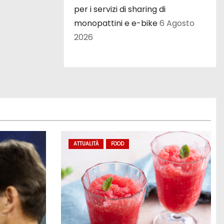
per i servizi di sharing di
monopattini e e-bike
6 Agosto
2026
ATTUALITÀ
FOOD