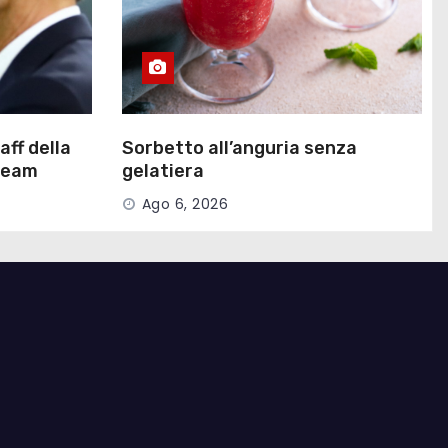
aff della
Sorbetto all’anguria senza
 team
gelatiera
Ago 6, 2026