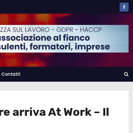
Contatti
 arriva At Work – Il