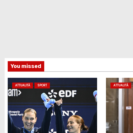
You missed
ATTUALITÀ
SPORT
ATTUALITÀ