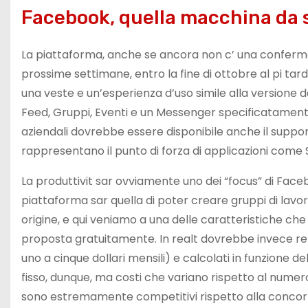
Facebook, quella macchina da s
La piattaforma, anche se ancora non c’ una conferma u
prossime settimane, entro la fine di ottobre al pi 
una veste e un’esperienza d’uso simile alla versione d
Feed, Gruppi, Eventi e un Messenger specificatamente
aziendali dovrebbe essere disponibile anche il suppor
rappresentano il punto di forza di applicazioni come 
La produttivit sar ovviamente uno dei “focus” di Faceb
piattaforma sar quella di poter creare gruppi di lavoro
origine, e qui veniamo a una delle caratteristiche che
proposta gratuitamente. In realt dovrebbe invece render
uno a cinque dollari mensili) e calcolati in funzione 
fisso, dunque, ma costi che variano rispetto al numero
sono estremamente competitivi rispetto alla concor