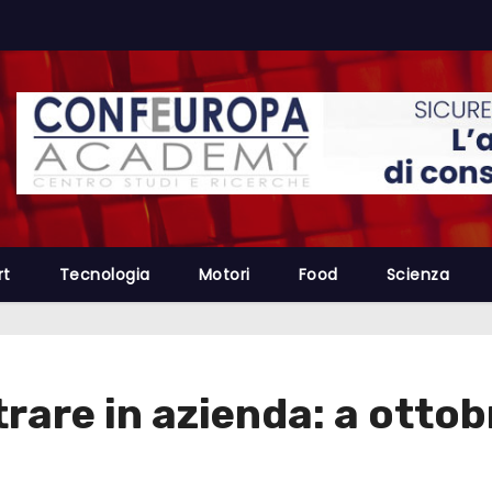
rt
Tecnologia
Motori
Food
Scienza
are in azienda: a ottobre