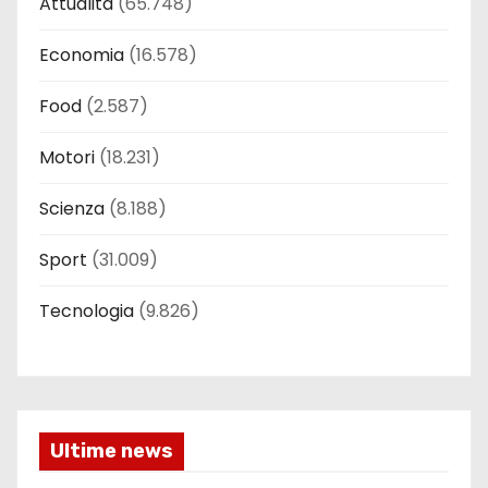
Attualità
(65.748)
Economia
(16.578)
Food
(2.587)
Motori
(18.231)
Scienza
(8.188)
Sport
(31.009)
Tecnologia
(9.826)
Ultime news