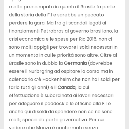
molto preoccupato in quanto il Brasile fa parte
della storia della F.1 e sarebbe un peccato
perdere la gara. Ma fra gli scandali legati ai
finanziamenti Petrobras al governo brasiliano, la
crisi economica e le spese per Rio 2016, non ci
sono molti appigli per trovare i soldi necessari in
un momento in cui le priorità sono altre. Oltre al
Brasile sono in dubbio la
Germania
(dovrebbe
essere il Nurbrgring ad ospitare la corsa ma in
calendario c’è Hockenheim che non ha i soldi per
farlo tutti gli anni) e il
Canada,
la cui
effettuazione è subordinata ai lavori necessari
per adeguare il paddock e le officine alla F.1 e
anche qui di soldi da spendere non ce ne sono
molti, specie da parte governativa. Per cui
vedere che Monza è confermato senza