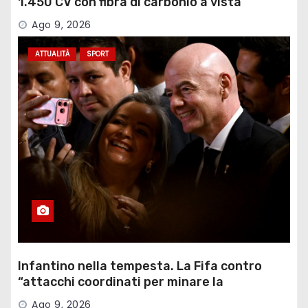
1.450 CV con fibra di carbonio a vista
Ago 9, 2026
ATTUALITÀ
SPORT
Infantino nella tempesta. La Fifa contro
“attacchi coordinati per minare la
governance”
Ago 9, 2026