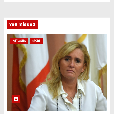
You missed
ATTUALITÀ
SPORT