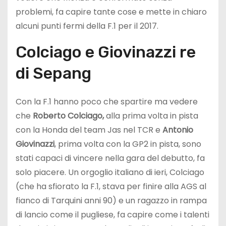
problemi, fa capire tante cose e mette in chiaro
alcuni punti fermi della F.1 per il 2017.
Colciago e Giovinazzi re
di Sepang
Con la F.1 hanno poco che spartire ma vedere
che
Roberto Colciago,
alla prima volta in pista
con la Honda del team Jas nel TCR e
Antonio
Giovinazzi
, prima volta con la GP2 in pista, sono
stati capaci di vincere nella gara del debutto, fa
solo piacere. Un orgoglio italiano di ieri, Colciago
(che ha sfiorato la F.1, stava per finire alla AGS al
fianco di Tarquini anni 90) e un ragazzo in rampa
di lancio come il pugliese, fa capire come i talenti