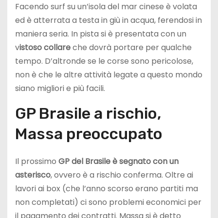
Facendo surf su un’isola del mar cinese è volata
ed è atterrata a testa in giù in acqua, ferendosi in
maniera seria. In pista si è presentata con un
v
istoso collare
che dovrà portare per qualche
tempo. D’altronde se le corse sono pericolose,
non è che le altre attività legate a questo mondo
siano migliori e più facili.
GP Brasile a rischio,
Massa preoccupato
Il prossimo
GP del Brasile è segnato con un
asterisco
, ovvero è a rischio conferma. Oltre ai
lavori ai box (che l’anno scorso erano partiti ma
non completati) ci sono problemi economici per
il pagamento dei contratti. Massa si è detto