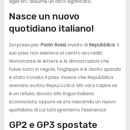
sigla WC assume un altro significato…
Nasce un nuovo
quotidiano italiano!
Sorpresa per
Paolo Rossi
, inviato di
Repubblica
. Il
suo pass non esisteva al centro accrediti.
Nonostante le lettere e le dimostrazioni che
fosse tutto in regola, l’inghippo si è risolto quando
è stato trovato il pass. Invece che Repubblica
avevano scritto Repuccclica. Mò vai a capire se
è un refuso, dovuto alla lingua italiana
sconosciuta, oppure se sta nascendo un nuovo
quotidiano di cui tutti ignoriamo l’esistenza!
GP2 e GP3 spostate