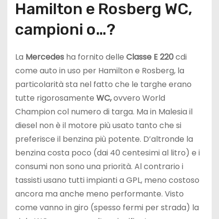
Hamilton e Rosberg WC,
campioni o…?
La
Mercedes
ha fornito delle
Classe E 220
cdi
come auto in uso per Hamilton e Rosberg, la
particolarità sta nel fatto che le targhe erano
tutte rigorosamente
WC,
ovvero World
Champion col numero di targa. Ma in Malesia il
diesel non è il motore più usato tanto che si
preferisce il benzina più potente. D’altronde la
benzina costa poco (dai 40 centesimi al litro) e i
consumi non sono una priorità. Al contrario i
tassisti usano tutti impianti a GPL, meno costoso
ancora ma anche meno performante. Visto
come vanno in giro (spesso fermi per strada) la