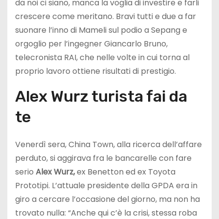
da noi ci siano, manca la voglia di investire e farli
crescere come meritano. Bravi tutti e due a far
suonare l’inno di Mameli sul podio a Sepang e
orgoglio per l’ingegner Giancarlo Bruno,
telecronista RAI, che nelle volte in cui torna al
proprio lavoro ottiene risultati di prestigio.
Alex Wurz turista fai da
te
Venerdì sera, China Town, alla ricerca dell’affare
perduto, si aggirava fra le bancarelle con fare
serio
Alex Wurz,
ex Benetton ed ex Toyota
Prototipi. L’attuale presidente della GPDA era in
giro a cercare l’occasione del giorno, ma non ha
trovato nulla: “Anche qui c’è la crisi, stessa roba