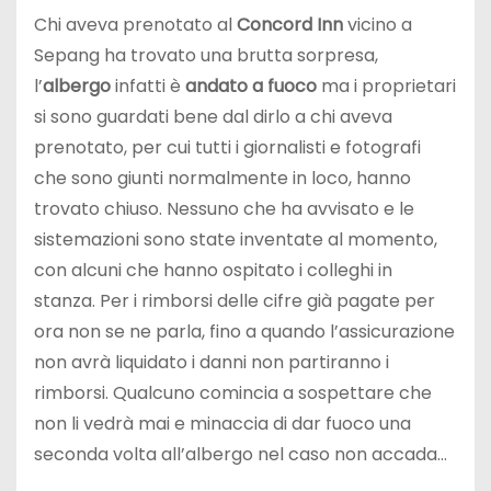
Chi aveva prenotato al
Concord Inn
vicino a
Sepang ha trovato una brutta sorpresa,
l’
albergo
infatti è
andato a fuoco
ma i proprietari
si sono guardati bene dal dirlo a chi aveva
prenotato, per cui tutti i giornalisti e fotografi
che sono giunti normalmente in loco, hanno
trovato chiuso. Nessuno che ha avvisato e le
sistemazioni sono state inventate al momento,
con alcuni che hanno ospitato i colleghi in
stanza. Per i rimborsi delle cifre già pagate per
ora non se ne parla, fino a quando l’assicurazione
non avrà liquidato i danni non partiranno i
rimborsi. Qualcuno comincia a sospettare che
non li vedrà mai e minaccia di dar fuoco una
seconda volta all’albergo nel caso non accada…