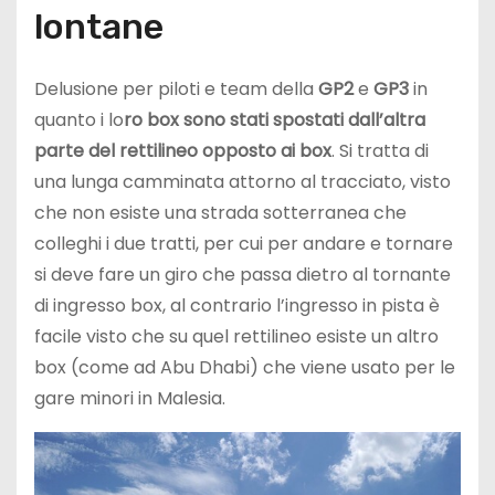
lontane
Delusione per piloti e team della
GP2
e
GP3
in
quanto i lo
ro box sono stati spostati dall’altra
parte del rettilineo opposto ai box
. Si tratta di
una lunga camminata attorno al tracciato, visto
che non esiste una strada sotterranea che
colleghi i due tratti, per cui per andare e tornare
si deve fare un giro che passa dietro al tornante
di ingresso box, al contrario l’ingresso in pista è
facile visto che su quel rettilineo esiste un altro
box (come ad Abu Dhabi) che viene usato per le
gare minori in Malesia.