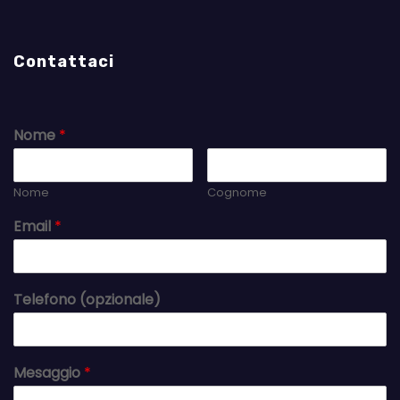
Contattaci
Nome
*
Nome
Cognome
Email
*
Telefono (opzionale)
Mesaggio
*