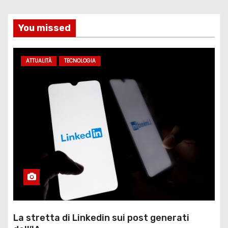
You missed
ATTUALITÀ
TECNOLOGIA
La stretta di Linkedin sui post generati