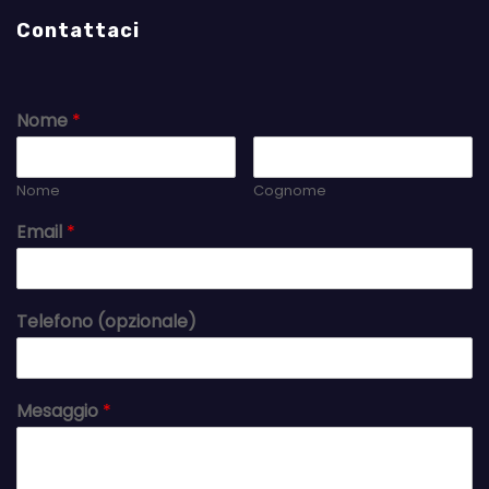
Contattaci
Nome
*
Nome
Cognome
Email
*
Telefono (opzionale)
Mesaggio
*