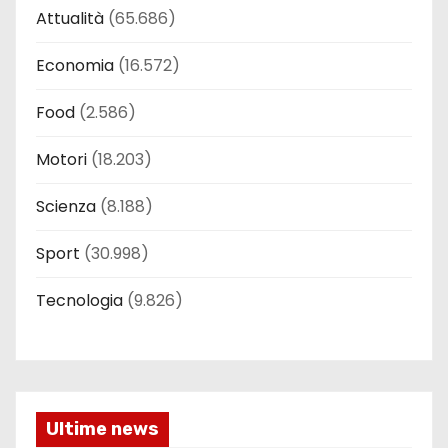
Attualità
(65.686)
Economia
(16.572)
Food
(2.586)
Motori
(18.203)
Scienza
(8.188)
Sport
(30.998)
Tecnologia
(9.826)
Ultime news