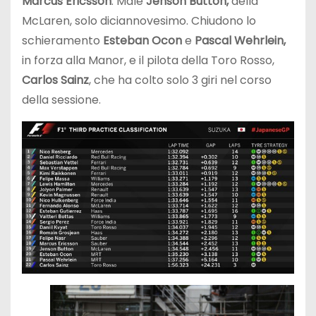
Marcus Ericsson
. Male
Jenson Button,
della
McLaren, solo diciannovesimo. Chiudono lo
schieramento
Esteban Ocon
e
Pascal Wehrlein,
in forza alla Manor, e il pilota della Toro Rosso,
Carlos Sainz
, che ha colto solo 3 giri nel corso
della sessione.