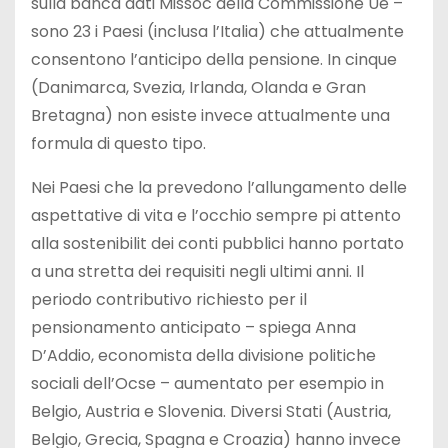
sulla banca dati Missoc della Commissione Ue –
sono 23 i Paesi (inclusa l’Italia) che attualmente
consentono l’anticipo della pensione. In cinque
(Danimarca, Svezia, Irlanda, Olanda e Gran
Bretagna) non esiste invece attualmente una
formula di questo tipo.
Nei Paesi che la prevedono l’allungamento delle
aspettative di vita e l’occhio sempre pi attento
alla sostenibilit dei conti pubblici hanno portato
a una stretta dei requisiti negli ultimi anni. Il
periodo contributivo richiesto per il
pensionamento anticipato – spiega Anna
D’Addio, economista della divisione politiche
sociali dell’Ocse – aumentato per esempio in
Belgio, Austria e Slovenia. Diversi Stati (Austria,
Belgio, Grecia, Spagna e Croazia) hanno invece