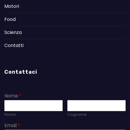
Motori
Food
Scienza
Contatti
Contattaci
Nome
*
Nome
Cognome
Email
*