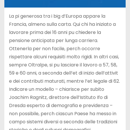
La pi generosa tra i big d’Europa appare la
Francia, almeno sulla carta. Qui chi ha iniziato a
lavorare prima dei 16 anni pu chiedere la
pensione anticipata per lunga carriera.
Ottenerla per non facile, perch occorre
rispettare alcuni requisiti molto rigidi. In altri casi,
sempre Oltralpe, si pu lasciare il lavoro a 57, 58,
59 e 60 anni, a seconda dell’et di inizio dell’attivit
e dei contributi maturati, mentre l’et legale di 62.
Indicare un modello – chiarisce per subito
Joachim Ragnitz, direttore dell’Istituto Ifo di
Dresda esperto di demografia e previdenza –
non possibile, perch ciascun Paese ha messo in
campo sistemi diversi a seconda delle tradizioni
storiche e degli sviluppi demografici.