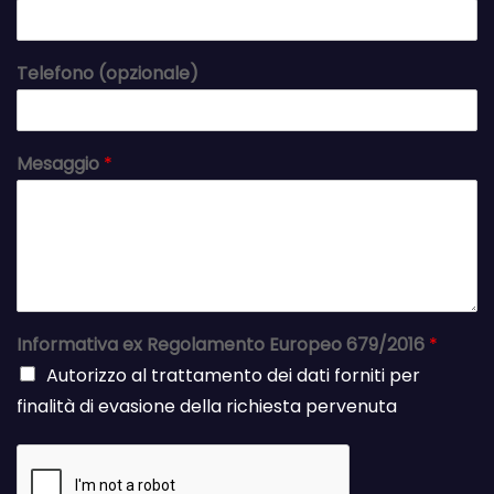
Telefono (opzionale)
Mesaggio
*
Informativa ex Regolamento Europeo 679/2016
*
Autorizzo al trattamento dei dati forniti per
finalità di evasione della richiesta pervenuta