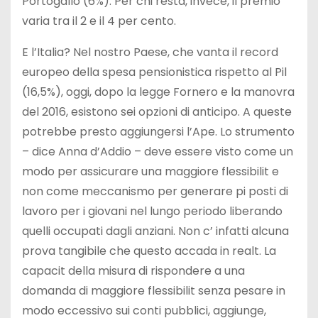
Portogallo (6%). Per chi resta, invece, il premio
varia tra il 2 e il 4 per cento.
E l’Italia? Nel nostro Paese, che vanta il record
europeo della spesa pensionistica rispetto al Pil
(16,5%), oggi, dopo la legge Fornero e la manovra
del 2016, esistono sei opzioni di anticipo. A queste
potrebbe presto aggiungersi l’Ape. Lo strumento
– dice Anna d’Addio – deve essere visto come un
modo per assicurare una maggiore flessibilit e
non come meccanismo per generare pi posti di
lavoro per i giovani nel lungo periodo liberando
quelli occupati dagli anziani. Non c’ infatti alcuna
prova tangibile che questo accada in realt. La
capacit della misura di rispondere a una
domanda di maggiore flessibilit senza pesare in
modo eccessivo sui conti pubblici, aggiunge,