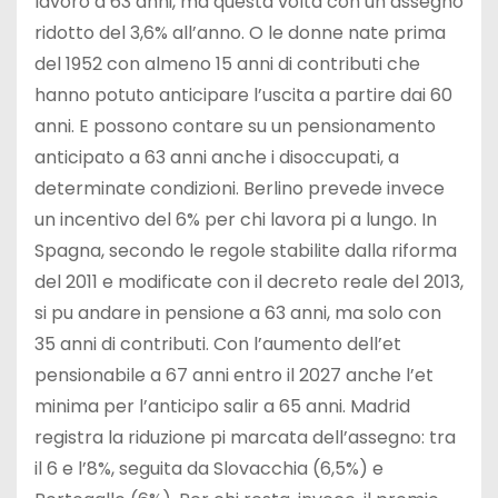
lavoro a 63 anni, ma questa volta con un assegno
ridotto del 3,6% all’anno. O le donne nate prima
del 1952 con almeno 15 anni di contributi che
hanno potuto anticipare l’uscita a partire dai 60
anni. E possono contare su un pensionamento
anticipato a 63 anni anche i disoccupati, a
determinate condizioni. Berlino prevede invece
un incentivo del 6% per chi lavora pi a lungo. In
Spagna, secondo le regole stabilite dalla riforma
del 2011 e modificate con il decreto reale del 2013,
si pu andare in pensione a 63 anni, ma solo con
35 anni di contributi. Con l’aumento dell’et
pensionabile a 67 anni entro il 2027 anche l’et
minima per l’anticipo salir a 65 anni. Madrid
registra la riduzione pi marcata dell’assegno: tra
il 6 e l’8%, seguita da Slovacchia (6,5%) e