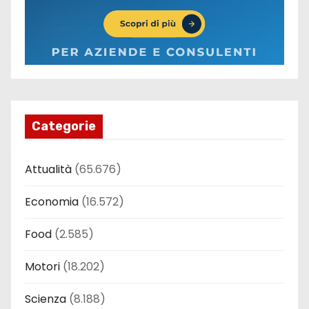
Categorie
Attualità
(65.676)
Economia
(16.572)
Food
(2.585)
Motori
(18.202)
Scienza
(8.188)