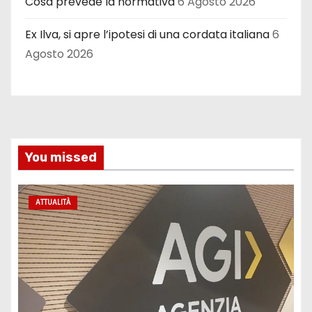
Cosa prevede la normativa
6 Agosto 2026
Ex Ilva, si apre l’ipotesi di una cordata italiana
6
Agosto 2026
You missed
ATTUALITÀ