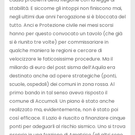
stabilità. E siccome gli intoppi non finiscono mai,
negli ultimi due anni l’erogazione si è bloccata del
tutto. Anci e Protezione civile nei mesi scorsi
hanno per questo convocato un tavolo (che già
si è riunito tre volte) per commissariare in
qualche maniera le regioni e cercare di
velocizzare le faticosissime procedure. Ma il
miliardo di euro del post sisma dell’Aquila era
destinato anche ad opere strategiche (ponti,
scuole, ospedali) dei comuni in zona rossa. Al
primo bando in tal senso aveva risposto il
comune di Accumoli. Un piano è stato anche
realizzato ma, evidentemente, non è stato poi
così efficace. Il Lazio è riuscito a finanziare cinque
ponti per adeguarli al rischio sismico. Uno si trova
proprio in una frazione di Amatrice (gli altri sono