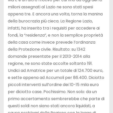
milioni assegnati al Lazio ne sono stati spesi
appena tre. E ancora una volta, torna la manina
della burocrazia più cieca. La Regione Lazio,
infatti, ha inserito tra i requisiti per accedere ai
fondi, la “residenza”, e non la semplice proprietà
della casa come invece prevede l’ordinanza
della Protezione civile. Risultato: su 1342
domande presentate per il 2013-2014 alla
regione, ne sono state accolte soltanto 191.
Undici ad Amatrice per un totale di 124.700 euro,
e sette appena ad Accumoli per 86.400. Diciotto
piccoli interventi sull’ordine dei 10-15 mila euro
per diciotto case. Pochissimo. Non solo: da un
primo accertamento sembrerebbe che parte di
questi soldi non siano stati ancora liquidati, a
causa problemi della Regione con la legge di