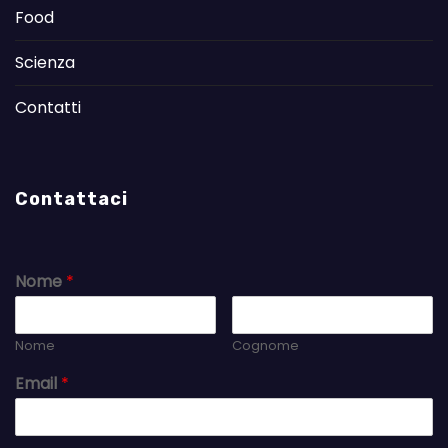
Food
Scienza
Contatti
Contattaci
Nome
*
Nome
Cognome
Email
*