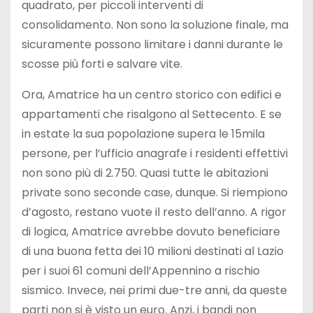
quadrato, per piccoli interventi di
consolidamento. Non sono la soluzione finale, ma
sicuramente possono limitare i danni durante le
scosse più forti e salvare vite.
Ora, Amatrice ha un centro storico con edifici e
appartamenti che risalgono al Settecento. E se
in estate la sua popolazione supera le 15mila
persone, per l’ufficio anagrafe i residenti effettivi
non sono più di 2.750. Quasi tutte le abitazioni
private sono seconde case, dunque. Si riempiono
d’agosto, restano vuote il resto dell’anno. A rigor
di logica, Amatrice avrebbe dovuto beneficiare
di una buona fetta dei 10 milioni destinati al Lazio
per i suoi 61 comuni dell’Appennino a rischio
sismico. Invece, nei primi due-tre anni, da queste
parti non si è visto un euro. Anzi, i bandi non