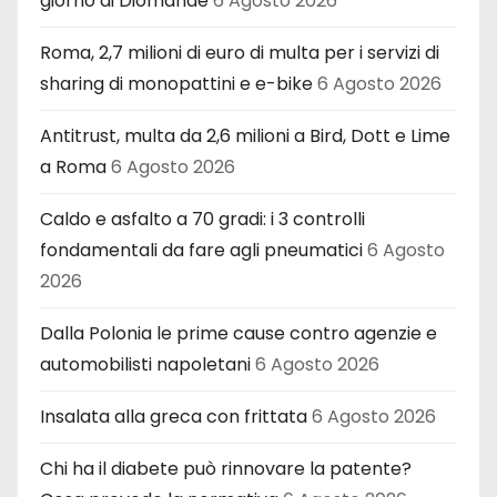
giorno di Diomandé
6 Agosto 2026
Roma, 2,7 milioni di euro di multa per i servizi di
sharing di monopattini e e-bike
6 Agosto 2026
Antitrust, multa da 2,6 milioni a Bird, Dott e Lime
a Roma
6 Agosto 2026
Caldo e asfalto a 70 gradi: i 3 controlli
fondamentali da fare agli pneumatici
6 Agosto
2026
Dalla Polonia le prime cause contro agenzie e
automobilisti napoletani
6 Agosto 2026
Insalata alla greca con frittata
6 Agosto 2026
Chi ha il diabete può rinnovare la patente?