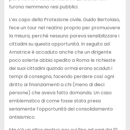
furono nemmeno resi pubblici.
L’ex capo della Protezione civile, Guido Bertolaso,
fece un tour nel reatino proprio per promuovere
la misura, perché nessuno pareva sensibilizzare i
cittadini su questa opportunità. In seguito ad
Amatrice è accaduto anche che un dirigente
poco solerte abbia spedito a Roma le richieste
dei suoi cittadini quando ormai erano scaduti i
tempi di consegna, facendo perdere così ogni
diritto ai finanziamenti a chi (meno di dieci
persone) che aveva fatto domanda. Un caso
emblematico di come fosse stata presa
seriamente l’opportunità del consolidamento
antisismico.
Ma c’è un altro motivo per cui fino ad oggi dei 10