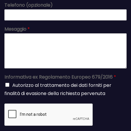
Telefono (opzionale)
Mesaggio
*
Informativa ex Regolamento Europeo 679/2016
*
Autorizzo al trattamento dei dati forniti per
finalità di evasione della richiesta pervenuta