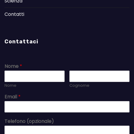
Scienza
Contatti
Contattaci
Nome
*
Nome
Cognome
Email
*
Telefono (opzionale)