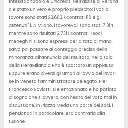
Intesa Sanpaolo e Unicredit. Nell’assise di Verona
c’è stato un vero e proprio plebiscito: i voti a
favore sono stati 23.683, i contrari 118 e gli
astenuti 11. A Milano, i favorevoli sono stati 7.314
mentre sono risultati 2.731 i contrari. I soci
meneghini si sono espressi per alzata di mano,
salvo poi passare al conteggio preciso della
minoranza: all’annuncio del risultato, nella sala
della FieraMilano a Rho è scattato un applauso.
Eppure erano diversi gli umori all’avvio dei lavori:
se in Veneto l’amministratore delegato, Pier
Francesco Saviotti, si è emozionato e ha parlato
di sogno che si avvera, con l’esito del voto mai in
discussione, in Piazza Meda una parte dei soci, i
pensionati in particolare, era contraria alla
fusione.