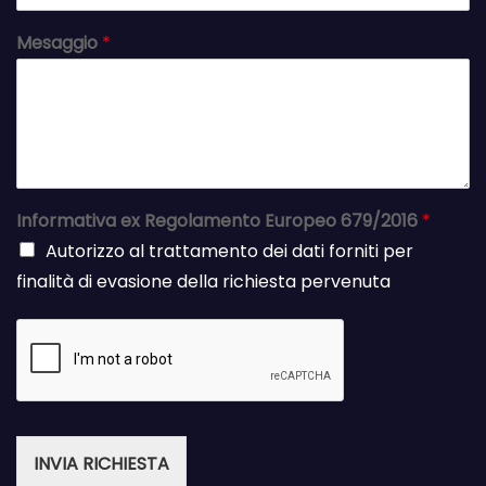
Mesaggio
*
Informativa ex Regolamento Europeo 679/2016
*
Autorizzo al trattamento dei dati forniti per
finalità di evasione della richiesta pervenuta
INVIA RICHIESTA