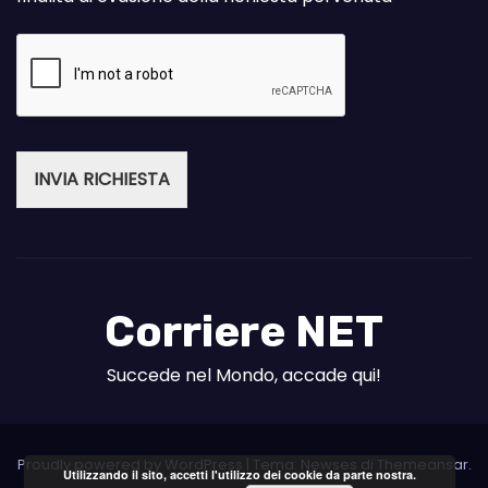
INVIA RICHIESTA
Corriere NET
Succede nel Mondo, accade qui!
Proudly powered by WordPress
|
Tema: Newses di
Themeansar
.
Utilizzando il sito, accetti l'utilizzo dei cookie da parte nostra.