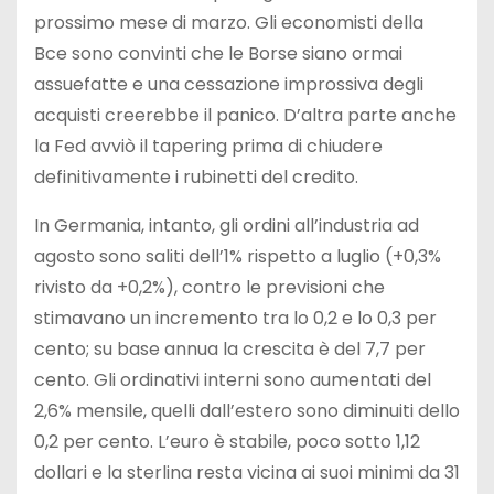
prossimo mese di marzo. Gli economisti della
Bce sono convinti che le Borse siano ormai
assuefatte e una cessazione improssiva degli
acquisti creerebbe il panico. D’altra parte anche
la Fed avviò il tapering prima di chiudere
definitivamente i rubinetti del credito.
In Germania, intanto, gli ordini all’industria ad
agosto sono saliti dell’1% rispetto a luglio (+0,3%
rivisto da +0,2%), contro le previsioni che
stimavano un incremento tra lo 0,2 e lo 0,3 per
cento; su base annua la crescita è del 7,7 per
cento. Gli ordinativi interni sono aumentati del
2,6% mensile, quelli dall’estero sono diminuiti dello
0,2 per cento. L’euro è stabile, poco sotto 1,12
dollari e la sterlina resta vicina ai suoi minimi da 31