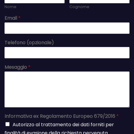
Nome
Cognome
Email
*
Telefono (opzionale)
Mesaggio
*
Informativa ex Regolamento Europeo 679/2016
*
Autorizzo al trattamento dei dati forniti per
finalità di evasione della richiesta pervenuta