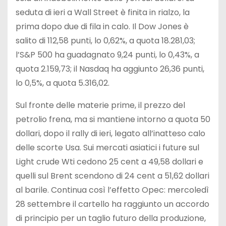
seduta di ieri a Wall Street è finita in rialzo, la
prima dopo due di fila in calo. Il Dow Jones è
salito di 112,58 punti, lo 0,62%, a quota 18.281,03;
l’S&P 500 ha guadagnato 9,24 punti, lo 0,43%, a
quota 2.159,73; il Nasdaq ha aggiunto 26,36 punti,
lo 0,5%, a quota 5.316,02.
Sul fronte delle materie prime, il prezzo del
petrolio frena, ma si mantiene intorno a quota 50
dollari, dopo il rally di ieri, legato all’inatteso calo
delle scorte Usa. Sui mercati asiatici i future sul
Light crude Wti cedono 25 cent a 49,58 dollari e
quelli sul Brent scendono di 24 cent a 51,62 dollari
al barile. Continua così l’effetto Opec: mercoledì
28 settembre il cartello ha raggiunto un accordo
di principio per un taglio futuro della produzione,