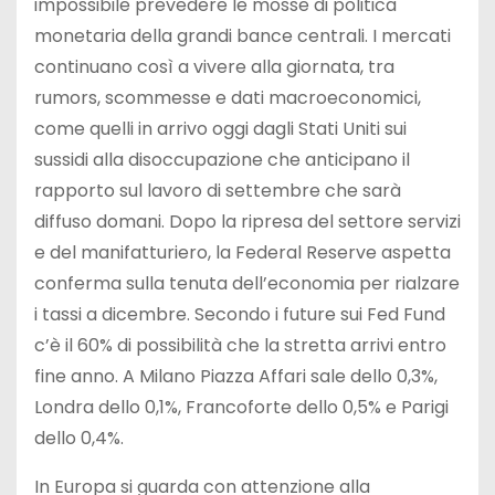
impossibile prevedere le mosse di politica
monetaria della grandi bance centrali. I mercati
continuano così a vivere alla giornata, tra
rumors, scommesse e dati macroeconomici,
come quelli in arrivo oggi dagli Stati Uniti sui
sussidi alla disoccupazione che anticipano il
rapporto sul lavoro di settembre che sarà
diffuso domani. Dopo la ripresa del settore servizi
e del manifatturiero, la Federal Reserve aspetta
conferma sulla tenuta dell’economia per rialzare
i tassi a dicembre. Secondo i future sui Fed Fund
c’è il 60% di possibilità che la stretta arrivi entro
fine anno. A Milano Piazza Affari sale dello 0,3%,
Londra dello 0,1%, Francoforte dello 0,5% e Parigi
dello 0,4%.
In Europa si guarda con attenzione alla