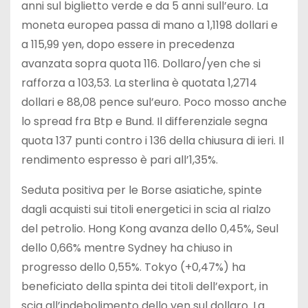
anni sul biglietto verde e da 5 anni sull’euro. La
moneta europea passa di mano a 1,1198 dollari e
a 115,99 yen, dopo essere in precedenza
avanzata sopra quota 116. Dollaro/yen che si
rafforza a 103,53. La sterlina è quotata 1,2714
dollari e 88,08 pence sul’euro. Poco mosso anche
lo spread fra Btp e Bund. Il differenziale segna
quota 137 punti contro i 136 della chiusura di ieri. Il
rendimento espresso è pari all’1,35%.
Seduta positiva per le Borse asiatiche, spinte
dagli acquisti sui titoli energetici in scia al rialzo
del petrolio. Hong Kong avanza dello 0,45%, Seul
dello 0,66% mentre Sydney ha chiuso in
progresso dello 0,55%. Tokyo (+0,47%) ha
beneficiato della spinta dei titoli dell’export, in
scia all’indebolimento dello yen sul dollaro. La