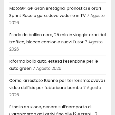
MotoGP, GP Gran Bretagna: pronostici e orari
Sprint Race e gara, dove vederle in TV
7 Agosto
2026
Esodo da bollino nero, 25 mln in viaggio: orari del
traffico, blocco camion e nuovi Tutor
7 Agosto
2026
Riforma bollo auto, estesa l’esenzione per le
auto green
7 Agosto 2026
Como, arrestato 16enne per terrorismo: aveva i
video dell’Isis per fabbricare bombe
7 Agosto
2026
Etna in eruzione, cenere sull’aeroporto di
Catania: stop agli arrivi fino alle 12 e treni …
7