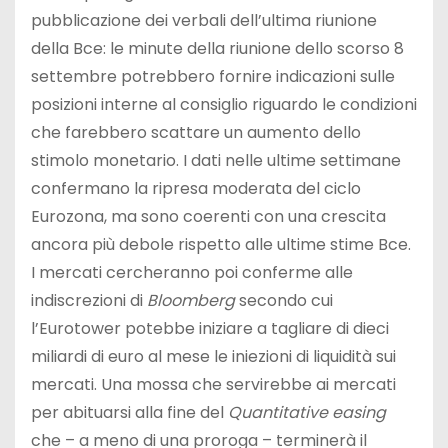
pubblicazione dei verbali dell’ultima riunione
della Bce: le minute della riunione dello scorso 8
settembre potrebbero fornire indicazioni sulle
posizioni interne al consiglio riguardo le condizioni
che farebbero scattare un aumento dello
stimolo monetario. I dati nelle ultime settimane
confermano la ripresa moderata del ciclo
Eurozona, ma sono coerenti con una crescita
ancora più debole rispetto alle ultime stime Bce.
I mercati cercheranno poi conferme alle
indiscrezioni di
Bloomberg
secondo cui
l’Eurotower potebbe iniziare a tagliare di dieci
miliardi di euro al mese le iniezioni di liquidità sui
mercati. Una mossa che servirebbe ai mercati
per abituarsi alla fine del
Quantitative easing
che – a meno di una proroga – terminerà il