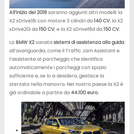
All’inizio del 2018
saranno aggiunti altri modelli: la
X2 sDrive18i con motore 3 cilindri da
140 CV
; la X2
xDrive20i da
150 CV
; e la X2 sDrive18d da
150 CV.
La
BMW X2
vanata
sistemi di assistenza alla guida
all’avanguardia, come il Traffic Jam Assistant e
l’assistente al parcheggio che identifica
automaticamente i parcheggi con spazio
sufficiente e, se lo si desidera, gestisce la
sterzata nella manovra. Nel nostro paese la X2 è
già ordinabile a partire da
44.100 euro.