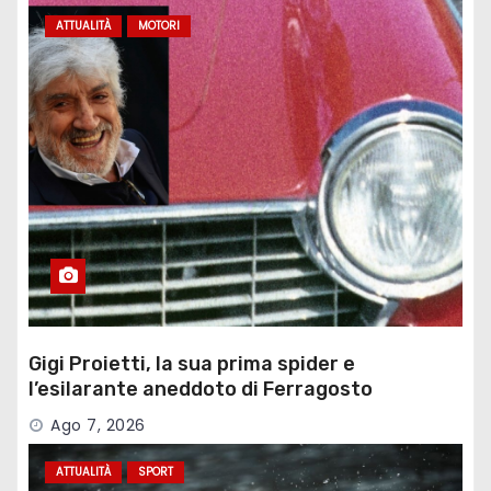
ATTUALITÀ
MOTORI
Gigi Proietti, la sua prima spider e
l’esilarante aneddoto di Ferragosto
Ago 7, 2026
ATTUALITÀ
SPORT