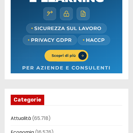
Categorie
Attualità
(65.718)
Economia
(16.576)