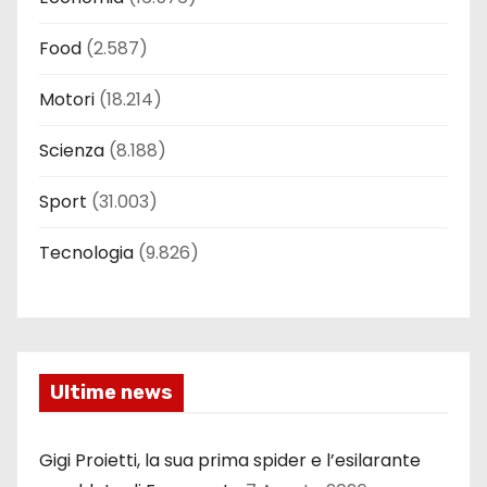
Food
(2.587)
Motori
(18.214)
Scienza
(8.188)
Sport
(31.003)
Tecnologia
(9.826)
Ultime news
Gigi Proietti, la sua prima spider e l’esilarante