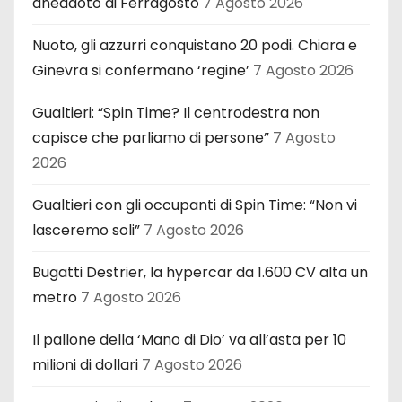
aneddoto di Ferragosto
7 Agosto 2026
Nuoto, gli azzurri conquistano 20 podi. Chiara e
Ginevra si confermano ‘regine’
7 Agosto 2026
Gualtieri: “Spin Time? Il centrodestra non
capisce che parliamo di persone”
7 Agosto
2026
Gualtieri con gli occupanti di Spin Time: “Non vi
lasceremo soli”
7 Agosto 2026
Bugatti Destrier, la hypercar da 1.600 CV alta un
metro
7 Agosto 2026
Il pallone della ‘Mano di Dio’ va all’asta per 10
milioni di dollari
7 Agosto 2026