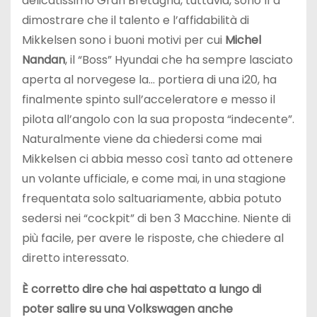
delicatissimo Gran Bretagna, tuttavia, sono lì a
dimostrare che il talento e l’affidabilità di
Mikkelsen sono i buoni motivi per cui
Michel
Nandan
, il “Boss” Hyundai che ha sempre lasciato
aperta al norvegese la… portiera di una i20, ha
finalmente spinto sull’acceleratore e messo il
pilota all’angolo con la sua proposta “indecente”.
Naturalmente viene da chiedersi come mai
Mikkelsen ci abbia messo così tanto ad ottenere
un volante ufficiale, e come mai, in una stagione
frequentata solo saltuariamente, abbia potuto
sedersi nei “cockpit” di ben 3 Macchine. Niente di
più facile, per avere le risposte, che chiedere al
diretto interessato.
È corretto dire che hai aspettato a lungo di
poter salire su una Volkswagen anche