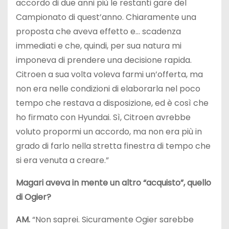
accordo di due anni più le restanti gare del
Campionato di quest’anno. Chiaramente una
proposta che aveva effetto e… scadenza
immediati e che, quindi, per sua natura mi
imponeva di prendere una decisione rapida.
Citroen a sua volta voleva farmi un’offerta, ma
non era nelle condizioni di elaborarla nel poco
tempo che restava a disposizione, ed è così che
ho firmato con Hyundai. Sì, Citroen avrebbe
voluto propormi un accordo, ma non era più in
grado di farlo nella stretta finestra di tempo che
si era venuta a creare.”
Magari aveva in mente un altro “acquisto”, quello
di Ogier?
AM.
“Non saprei. Sicuramente Ogier sarebbe