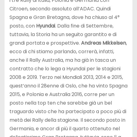
i tre Rally di Italia, Polonia e Germania con
Citroen, secondo assoluto all’ADAC. Quindi
Spagna e Gran Bretagna, dove ha chiuso al 4°
posto, con
Hyundai
. Dalla fine di Settembre,
tuttavia, la Storia ha un seguito garantito e di
grandi portata e prospettive.
Andreas Mikkelsen
,
ecco di chi stiamo parlando, correrà, infatti,
anche il Rally Australia, ma ha già in tasca un
contratto che lo lega a Hyundai per le stagioni
2008 e 2019. Terzo nei Mondiali 2013, 2014 e 2015,
quest’anno il 28enne di Oslo, che ha vinto Spagna
2015, e Polonia e Australia 2016, corre per un
posto nella top ten che sarebbe già un bel
traguardo visto che ha partecipato a poco più di
metà dei Rally della stagione. Il secondo posto in
Germania, e ancor di più il quarto ottenuto nel