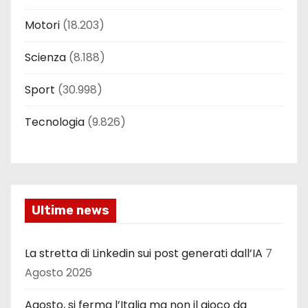
Motori
(18.203)
Scienza
(8.188)
Sport
(30.998)
Tecnologia
(9.826)
Ultime news
La stretta di Linkedin sui post generati dall’IA
7
Agosto 2026
Agosto, si ferma l’Italia ma non il gioco da