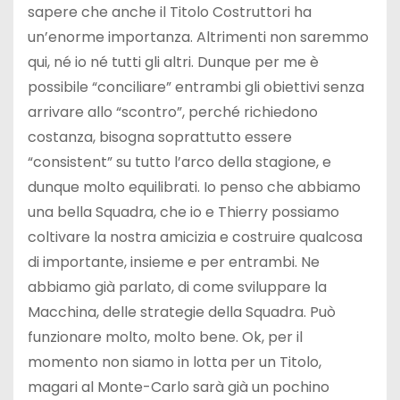
sapere che anche il Titolo Costruttori ha
un’enorme importanza. Altrimenti non saremmo
qui, né io né tutti gli altri. Dunque per me è
possibile “conciliare” entrambi gli obiettivi senza
arrivare allo “scontro”, perché richiedono
costanza, bisogna soprattutto essere
“consistent” su tutto l’arco della stagione, e
dunque molto equilibrati. Io penso che abbiamo
una bella Squadra, che io e Thierry possiamo
coltivare la nostra amicizia e costruire qualcosa
di importante, insieme e per entrambi. Ne
abbiamo già parlato, di come sviluppare la
Macchina, delle strategie della Squadra. Può
funzionare molto, molto bene. Ok, per il
momento non siamo in lotta per un Titolo,
magari al Monte-Carlo sarà già un pochino