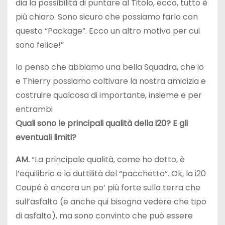
dia la possibilità di puntare al Titolo, ecco, tutto è
più chiaro. Sono sicuro che possiamo farlo con
questo “Package”. Ecco un altro motivo per cui
sono felice!”
Io penso che abbiamo una bella Squadra, che io
e Thierry possiamo coltivare la nostra amicizia e
costruire qualcosa di importante, insieme e per
entrambi
Quali sono le principali qualità della i20? E gli
eventuali limiti?
AM.
“La principale qualità, come ho detto, è
l’equilibrio e la duttilità del “pacchetto”. Ok, la i20
Coupé è ancora un po’ più forte sulla terra che
sull’asfalto (e anche qui bisogna vedere che tipo
di asfalto), ma sono convinto che può essere