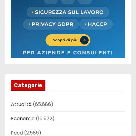
Categorie
Attualità
(65.686)
Economia
(16.572)
Food
(2.586)