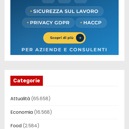
Categorie
Attualità
(65.658)
Economia
(16.568)
Food
(2.584)