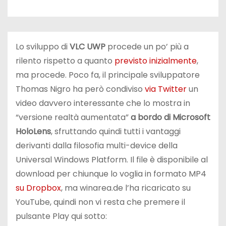
Lo sviluppo di
VLC UWP
procede un po’ più a
rilento rispetto a quanto
previsto inizialmente
,
ma procede. Poco fa, il principale sviluppatore
Thomas Nigro ha però condiviso
via Twitter
un
video davvero interessante che lo mostra in
“versione realtà aumentata”
a bordo di Microsoft
HoloLens
, sfruttando quindi tutti i vantaggi
derivanti dalla filosofia multi-device della
Universal Windows Platform. Il file è disponibile al
download per chiunque lo voglia in formato MP4
su Dropbox
, ma winarea.de l’ha ricaricato su
YouTube, quindi non vi resta che premere il
pulsante Play qui sotto: