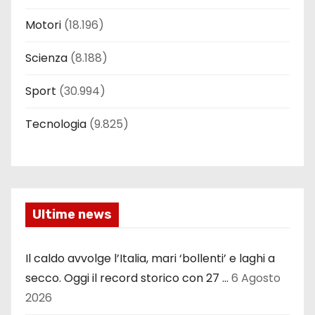
Motori
(18.196)
Scienza
(8.188)
Sport
(30.994)
Tecnologia
(9.825)
Ultime news
Il caldo avvolge l’Italia, mari ‘bollenti’ e laghi a
secco. Oggi il record storico con 27 …
6 Agosto
2026