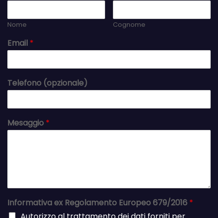
Nome
Cognome
Email
*
Telefono (opzionale)
Mesaggio
*
Informativa ex Regolamento Europeo 679/2016
*
Autorizzo al trattamento dei dati forniti per