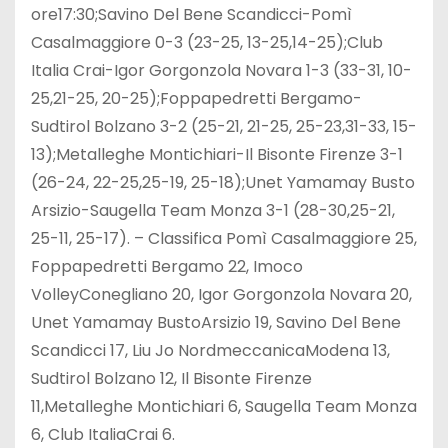
ore17:30;Savino Del Bene Scandicci-Pomì
Casalmaggiore 0-3 (23-25, 13-25,14-25);Club
Italia Crai-Igor Gorgonzola Novara 1-3 (33-31, 10-
25,21-25, 20-25);Foppapedretti Bergamo-
Sudtirol Bolzano 3-2 (25-21, 21-25, 25-23,31-33, 15-
13);Metalleghe Montichiari-Il Bisonte Firenze 3-1
(26-24, 22-25,25-19, 25-18);Unet Yamamay Busto
Arsizio-Saugella Team Monza 3-1 (28-30,25-21,
25-11, 25-17). – Classifica Pomì Casalmaggiore 25,
Foppapedretti Bergamo 22, Imoco
VolleyConegliano 20, Igor Gorgonzola Novara 20,
Unet Yamamay BustoArsizio 19, Savino Del Bene
Scandicci 17, Liu Jo NordmeccanicaModena 13,
Sudtirol Bolzano 12, Il Bisonte Firenze
11,Metalleghe Montichiari 6, Saugella Team Monza
6, Club ItaliaCrai 6.