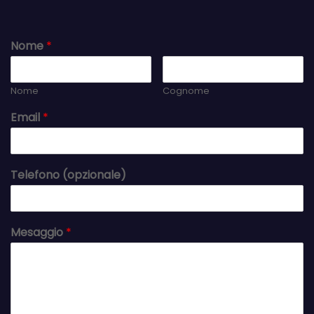
Nome
*
Nome
Cognome
Email
*
Telefono (opzionale)
Mesaggio
*