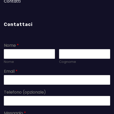
Contatti
Contattaci
Nome
*
Nome
Cognome
Email
*
Telefono (opzionale)
Mesaggio
*