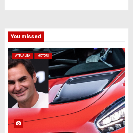
You missed
ATTUALITÀ
MOTORI