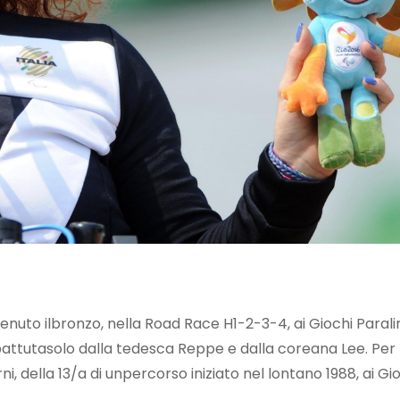
uto ilbronzo, nella Road Race H1-2-3-4, ai Giochi Paralim
a battutasolo dalla tedesca Reppe e dalla coreana Lee. Per 
, della 13/a di unpercorso iniziato nel lontano 1988, ai Gio