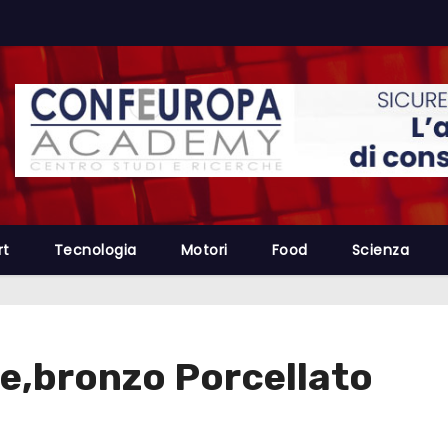
rt
Tecnologia
Motori
Food
Scienza
e,bronzo Porcellato