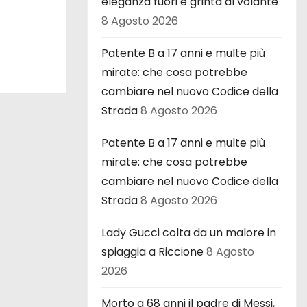
eleganza fuori e grinta al volante
8 Agosto 2026
Patente B a 17 anni e multe più
mirate: che cosa potrebbe
cambiare nel nuovo Codice della
Strada
8 Agosto 2026
Patente B a 17 anni e multe più
mirate: che cosa potrebbe
cambiare nel nuovo Codice della
Strada
8 Agosto 2026
Lady Gucci colta da un malore in
spiaggia a Riccione
8 Agosto
2026
Morto a 68 anni il padre di Messi,