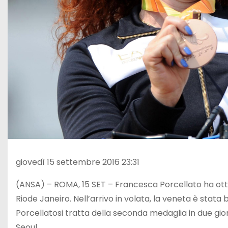
giovedì 15 settembre 2016 23:31
(ANSA) – ROMA, 15 SET – Francesca Porcellato ha otten
Riode Janeiro. Nell’arrivo in volata, la veneta è stat
Porcellatosi tratta della seconda medaglia in due giorni
Seoul.