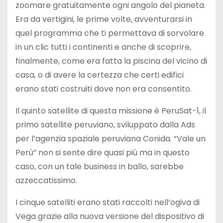
zoomare gratuitamente ogni angolo del pianeta.
Era da vertigini, le prime volte, avventurarsi in
quel programma che ti permettava di sorvolare
in un clic tutti i continenti e anche di scoprire,
finalmente, come era fatta la piscina del vicino di
casa, o di avere la certezza che certi edifici
erano stati costruiti dove non era consentito.
Il quinto satellite di questa missione è PeruSat-1, il
primo satellite peruviano, sviluppato dalla Ads
per l’agenzia spaziale peruviana Conida. “Vale un
Perù” non si sente dire quasi più ma in questo
caso, con un tale business in ballo, sarebbe
azzeccatissimo.
I cinque satelliti erano stati raccolti nell’ogiva di
Vega grazie alla nuova versione del dispositivo di