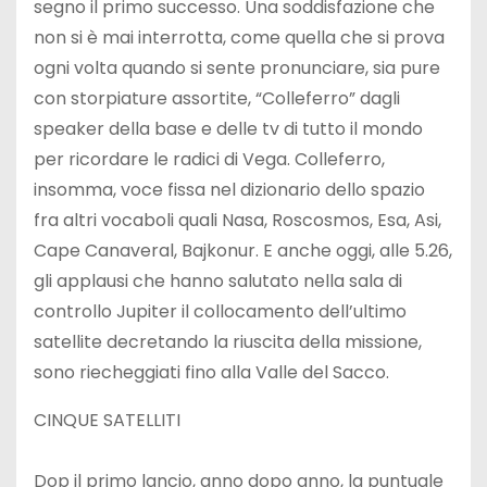
segno il primo successo. Una soddisfazione che
non si è mai interrotta, come quella che si prova
ogni volta quando si sente pronunciare, sia pure
con storpiature assortite, “Colleferro” dagli
speaker della base e delle tv di tutto il mondo
per ricordare le radici di Vega. Colleferro,
insomma, voce fissa nel dizionario dello spazio
fra altri vocaboli quali Nasa, Roscosmos, Esa, Asi,
Cape Canaveral, Bajkonur. E anche oggi, alle 5.26,
gli applausi che hanno salutato nella sala di
controllo Jupiter il collocamento dell’ultimo
satellite decretando la riuscita della missione,
sono riecheggiati fino alla Valle del Sacco.
CINQUE SATELLITI
Dop il primo lancio, anno dopo anno, la puntuale