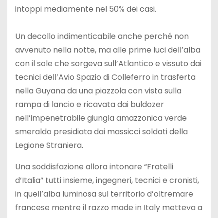
intoppi mediamente nel 50% dei casi.
Un decollo indimenticabile anche perché non
avvenuto nella notte, ma alle prime luci dell’alba
con il sole che sorgeva sull’Atlantico e vissuto dai
tecnici dell’Avio Spazio di Colleferro in trasferta
nella Guyana da una piazzola con vista sulla
rampa di lancio e ricavata dai buldozer
nell’impenetrabile giungla amazzonica verde
smeraldo presidiata dai massicci soldati della
Legione Straniera.
Una soddisfazione allora intonare “Fratelli
d’Italia” tutti insieme, ingegneri, tecnici e cronisti,
in quell’alba luminosa sul territorio d’oltremare
francese mentre il razzo made in Italy metteva a