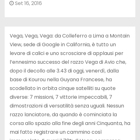
Set 16, 2016
Vega, Vega, Vega: da Colleferro a Lima a Montain
View, sede di Google in California, è tutto un
levare di calici e uno scrosciare di applausi per
l’ennesimo successo del razzo Vega di Avio che,
dopo il decollo alle 3.43 di oggi, venerdì, dalla
base di Kourou nella Guyana Francese, ha
scodellato in orbita cinque satelliti su quote
diverse: 7 missioni, 7 vittorie impeccabili, 7
dimostrazioni di versatilità senza uguali. Nessun
razzo lanciatore, da quando è cominciata la
corsa allo spazio alla fine degli anni Cinquanta, ha
mai fatto registrare un cammino così