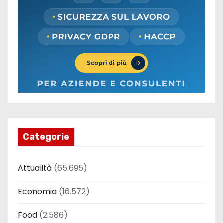
Categorie
Attualità
(65.695)
Economia
(16.572)
Food
(2.586)