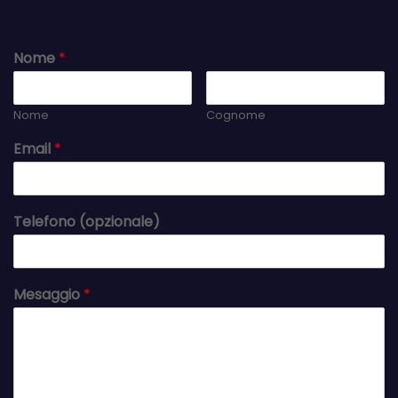
Nome
*
Nome
Cognome
Email
*
Telefono (opzionale)
Mesaggio
*