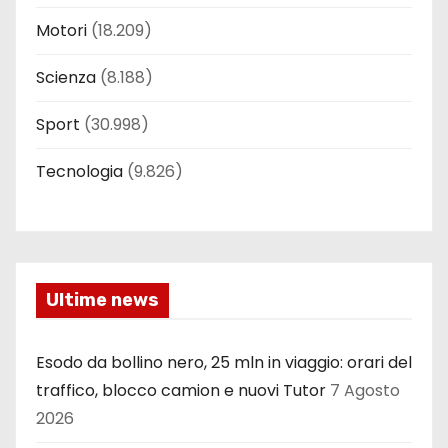
Motori
(18.209)
Scienza
(8.188)
Sport
(30.998)
Tecnologia
(9.826)
Ultime news
Esodo da bollino nero, 25 mln in viaggio: orari del
traffico, blocco camion e nuovi Tutor
7 Agosto
2026