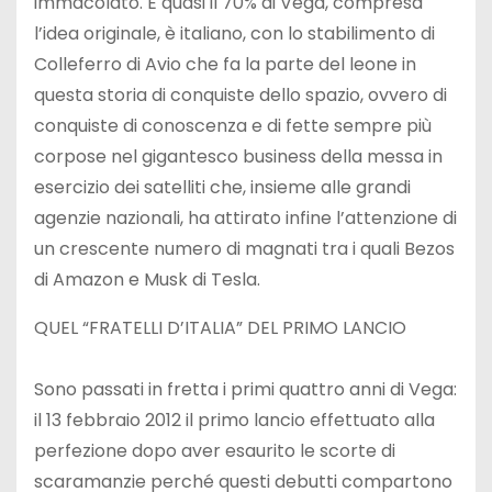
immacolato. E quasi il 70% di Vega, compresa
l’idea originale, è italiano, con lo stabilimento di
Colleferro di Avio che fa la parte del leone in
questa storia di conquiste dello spazio, ovvero di
conquiste di conoscenza e di fette sempre più
corpose nel gigantesco business della messa in
esercizio dei satelliti che, insieme alle grandi
agenzie nazionali, ha attirato infine l’attenzione di
un crescente numero di magnati tra i quali Bezos
di Amazon e Musk di Tesla.
QUEL “FRATELLI D’ITALIA” DEL PRIMO LANCIO
Sono passati in fretta i primi quattro anni di Vega:
il 13 febbraio 2012 il primo lancio effettuato alla
perfezione dopo aver esaurito le scorte di
scaramanzie perché questi debutti compartono