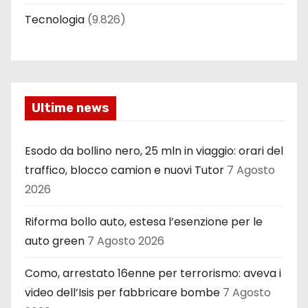
Tecnologia
(9.826)
Ultime news
Esodo da bollino nero, 25 mln in viaggio: orari del
traffico, blocco camion e nuovi Tutor
7 Agosto
2026
Riforma bollo auto, estesa l’esenzione per le
auto green
7 Agosto 2026
Como, arrestato 16enne per terrorismo: aveva i
video dell’Isis per fabbricare bombe
7 Agosto