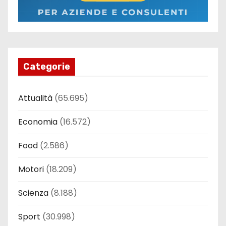
Categorie
Attualità
(65.695)
Economia
(16.572)
Food
(2.586)
Motori
(18.209)
Scienza
(8.188)
Sport
(30.998)