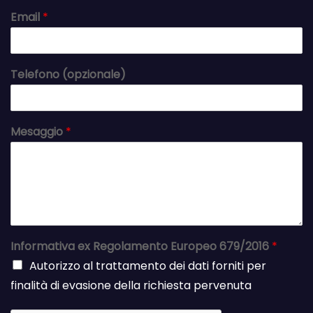
Email
*
Telefono (opzionale)
Mesaggio
*
Informativa ex Regolamento Europeo 679/2016
*
Autorizzo al trattamento dei dati forniti per
finalità di evasione della richiesta pervenuta