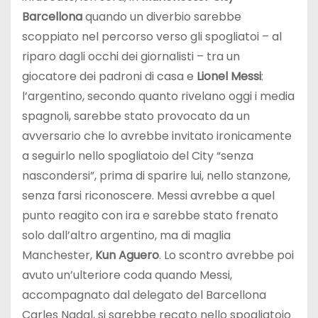
Barcellona
quando un diverbio sarebbe
scoppiato nel percorso verso gli spogliatoi – al
riparo dagli occhi dei giornalisti – tra un
giocatore dei padroni di casa e
Lionel Messi
:
l’argentino, secondo quanto rivelano oggi i media
spagnoli, sarebbe stato provocato da un
avversario che lo avrebbe invitato ironicamente
a seguirlo nello spogliatoio del City “senza
nascondersi”, prima di sparire lui, nello stanzone,
senza farsi riconoscere. Messi avrebbe a quel
punto reagito con ira e sarebbe stato frenato
solo dall’altro argentino, ma di maglia
Manchester,
Kun Aguero
. Lo scontro avrebbe poi
avuto un’ulteriore coda quando Messi,
accompagnato dal delegato del Barcellona
Carles Nadal, si sarebbe recato nello spogliatoio