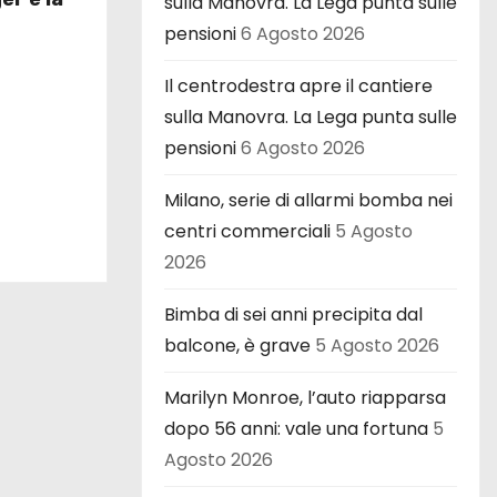
sulla Manovra. La Lega punta sulle
pensioni
6 Agosto 2026
Il centrodestra apre il cantiere
sulla Manovra. La Lega punta sulle
pensioni
6 Agosto 2026
Milano, serie di allarmi bomba nei
centri commerciali
5 Agosto
2026
Bimba di sei anni precipita dal
balcone, è grave
5 Agosto 2026
Marilyn Monroe, l’auto riapparsa
dopo 56 anni: vale una fortuna
5
Agosto 2026