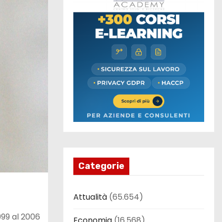
Categorie
Attualità
(65.654)
999 al 2006
Economia
(16.568)