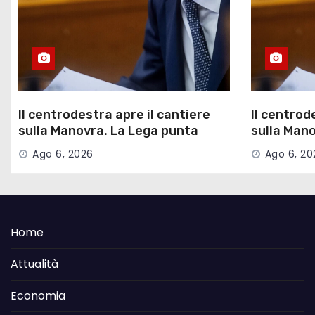
Il centrodestra apre il cantiere
Il centrod
sulla Manovra. La Lega punta
sulla Mano
sulle pensioni
sulle pens
Ago 6, 2026
Ago 6, 20
Home
Attualità
Economia