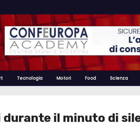
rt
Tecnologia
Motori
Food
Scienza
 durante il minuto di sil