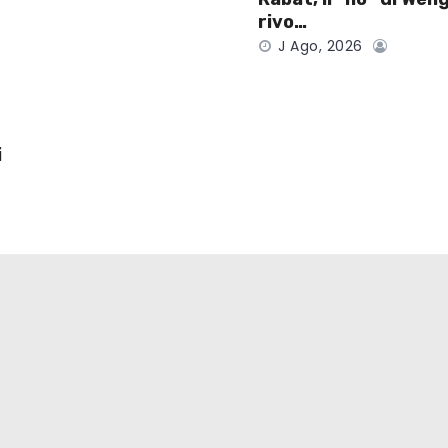
rivo…
J Ago, 2026
i