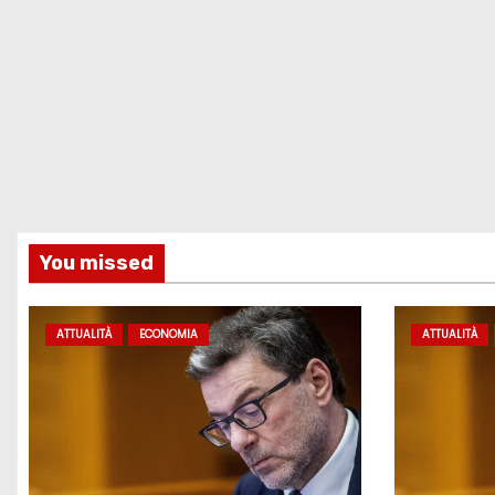
You missed
ATTUALITÀ
ECONOMIA
ATTUALITÀ