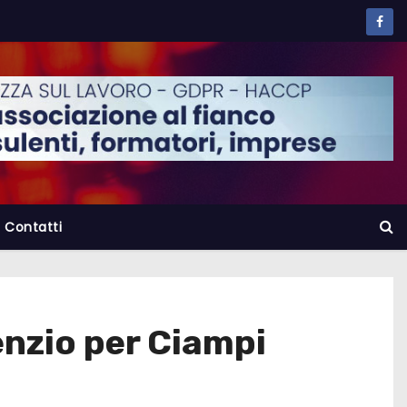
Contatti
enzio per Ciampi