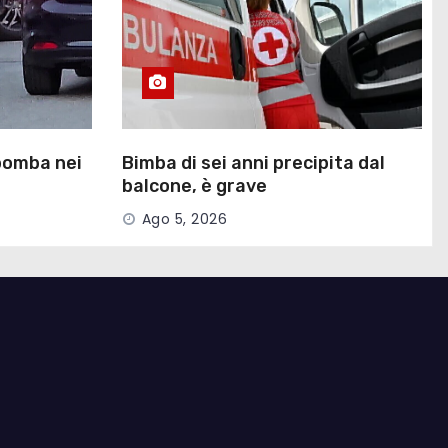
 bomba nei
Bimba di sei anni precipita dal
balcone, è grave
Ago 5, 2026