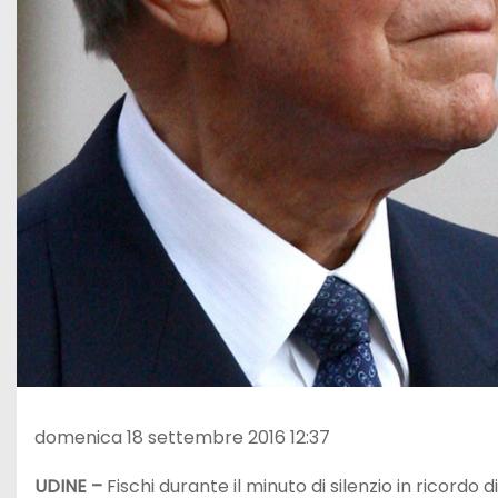
domenica 18 settembre 2016 12:37
UDINE –
Fischi durante il minuto di silenzio in ricordo d