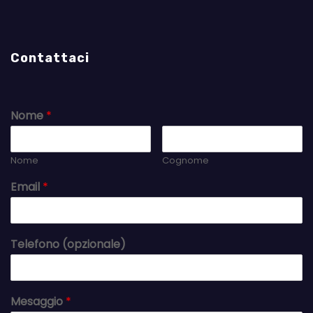
Contattaci
Nome
*
Nome
Cognome
Email
*
Telefono (opzionale)
Mesaggio
*