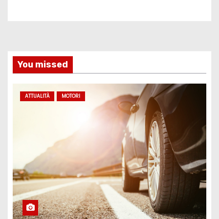
You missed
ATTUALITÀ
MOTORI