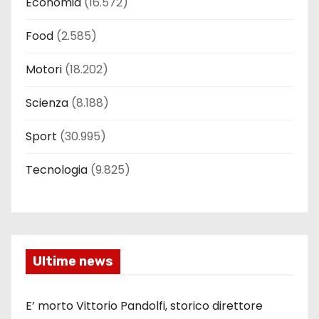
Economia
(16.572)
Food
(2.585)
Motori
(18.202)
Scienza
(8.188)
Sport
(30.995)
Tecnologia
(9.825)
Ultime news
E’ morto Vittorio Pandolfi, storico direttore