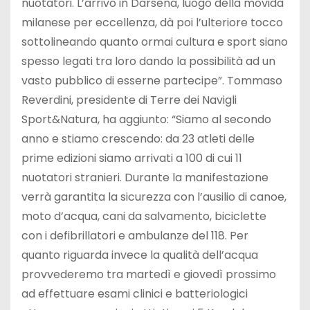
nuotatori. L’arrivo in Darsena, luogo della movida
milanese per eccellenza, dà poi l’ulteriore tocco
sottolineando quanto ormai cultura e sport siano
spesso legati tra loro dando la possibilità ad un
vasto pubblico di esserne partecipe”. Tommaso
Reverdini, presidente di Terre dei Navigli
Sport&Natura, ha aggiunto: “Siamo al secondo
anno e stiamo crescendo: da 23 atleti delle
prime edizioni siamo arrivati a 100 di cui 11
nuotatori stranieri. Durante la manifestazione
verrà garantita la sicurezza con l’ausilio di canoe,
moto d’acqua, cani da salvamento, biciclette
con i defibrillatori e ambulanze del 118. Per
quanto riguarda invece la qualità dell’acqua
provvederemo tra martedì e giovedì prossimo
ad effettuare esami clinici e batteriologici