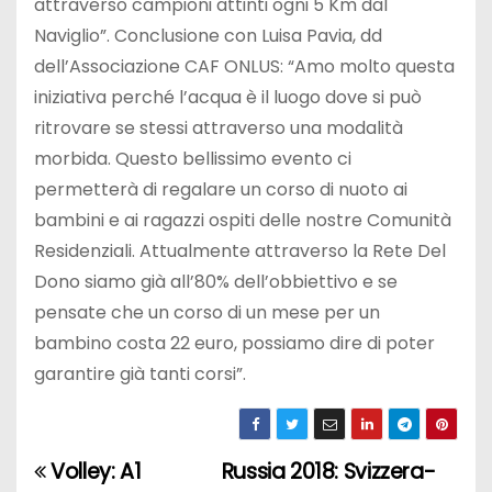
attraverso campioni attinti ogni 5 Km dal
Naviglio”. Conclusione con Luisa Pavia, dd
dell’Associazione CAF ONLUS: “Amo molto questa
iniziativa perché l’acqua è il luogo dove si può
ritrovare se stessi attraverso una modalità
morbida. Questo bellissimo evento ci
permetterà di regalare un corso di nuoto ai
bambini e ai ragazzi ospiti delle nostre Comunità
Residenziali. Attualmente attraverso la Rete Del
Dono siamo già all’80% dell’obbiettivo e se
pensate che un corso di un mese per un
bambino costa 22 euro, possiamo dire di poter
garantire già tanti corsi”.
Volley: A1
Russia 2018: Svizzera-
N