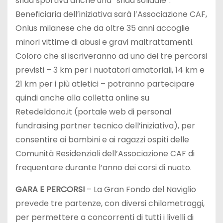
sfida sportiva anche una “sfida solidale”.
Beneficiaria dell’iniziativa sarà l’Associazione CAF,
Onlus milanese che da oltre 35 anni accoglie
minori vittime di abusi e gravi maltrattamenti.
Coloro che si iscriveranno ad uno dei tre percorsi
previsti – 3 km per i nuotatori amatoriali, 14 km e
21 km per i più atletici – potranno partecipare
quindi anche alla colletta online su
Retedeldono.it (portale web di personal
fundraising partner tecnico dell’iniziativa), per
consentire ai bambini e ai ragazzi ospiti delle
Comunità Residenziali dell’Associazione CAF di
frequentare durante l’anno dei corsi di nuoto.
GARA E PERCORSI
– La Gran Fondo del Naviglio
prevede tre partenze, con diversi chilometraggi,
per permettere a concorrenti di tutti i livelli di