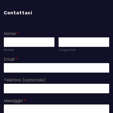
Contattaci
Nome
*
Nome
Cognome
Email
*
Telefono (opzionale)
Mesaggio
*