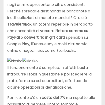
negli anni rappresentano cifre consistenti.
Perché sprecarle destinando le banconote a
inutili collezioni di monete mondiali? Ora c’è
TravelersBox
, un totem reperibile in aeroporto
che consentirà di
versare l’intera somma su
PayPal
o
convertirla in gift card
spendibili su
Google Play
,
iTunes,
eBay e molti altri servizi
online o negozi fisici, come Starbucks.
Il funzionamento è semplice: in effetti basta
introdurre i soldi in questione e poi scegliere la
piattaforma su cui accreditarli, effettuando
alcune operazioni di identificazione.
Per l’utente c’è un
costo del 7%
ma rispetto alla
possibilità di perdere l’intera somma è