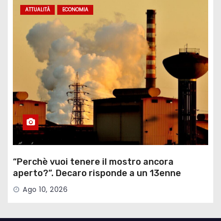
ATTUALITÀ
ECONOMIA
“Perchè vuoi tenere il mostro ancora
aperto?”. Decaro risponde a un 13enne
sull’ex Ilva
Ago 10, 2026