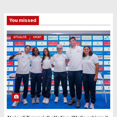
You missed
ATTUALITÀ
SPORT