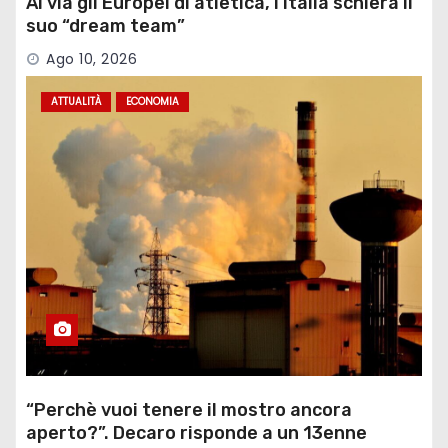
Al via gli Europei di atletica, l’Italia schiera il
suo “dream team”
Ago 10, 2026
ATTUALITÀ
ECONOMIA
“Perchè vuoi tenere il mostro ancora
aperto?”. Decaro risponde a un 13enne