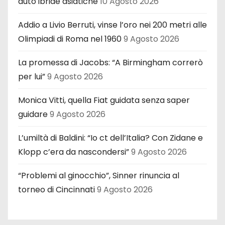
auto ibride asiatiche
10 Agosto 2026
Addio a Livio Berruti, vinse l’oro nei 200 metri alle
Olimpiadi di Roma nel 1960
9 Agosto 2026
La promessa di Jacobs: “A Birmingham correrò
per lui”
9 Agosto 2026
Monica Vitti, quella Fiat guidata senza saper
guidare
9 Agosto 2026
L’umiltà di Baldini: “Io ct dell’Italia? Con Zidane e
Klopp c’era da nascondersi”
9 Agosto 2026
“Problemi al ginocchio”, Sinner rinuncia al
torneo di Cincinnati
9 Agosto 2026