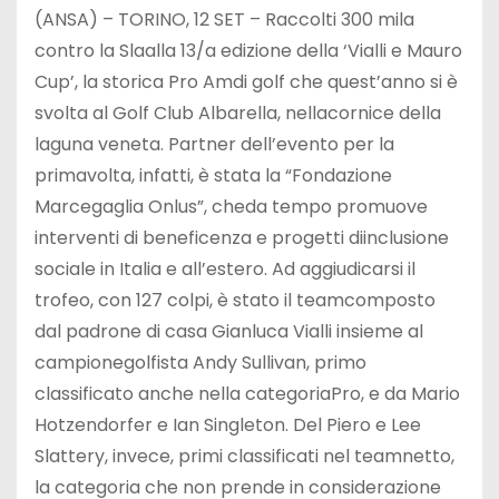
(ANSA) – TORINO, 12 SET – Raccolti 300 mila
contro la Slaalla 13/a edizione della ‘Vialli e Mauro
Cup’, la storica Pro Amdi golf che quest’anno si è
svolta al Golf Club Albarella, nellacornice della
laguna veneta. Partner dell’evento per la
primavolta, infatti, è stata la “Fondazione
Marcegaglia Onlus”, cheda tempo promuove
interventi di beneficenza e progetti diinclusione
sociale in Italia e all’estero. Ad aggiudicarsi il
trofeo, con 127 colpi, è stato il teamcomposto
dal padrone di casa Gianluca Vialli insieme al
campionegolfista Andy Sullivan, primo
classificato anche nella categoriaPro, e da Mario
Hotzendorfer e Ian Singleton. Del Piero e Lee
Slattery, invece, primi classificati nel teamnetto,
la categoria che non prende in considerazione