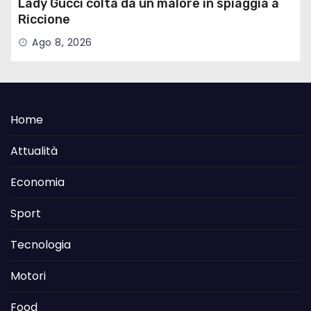
Lady Gucci colta da un malore in spiaggia a
Riccione
Ago 8, 2026
Home
Attualità
Economia
Sport
Tecnologia
Motori
Food