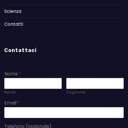
Scienza
Contatti
Contattaci
Nome
*
Nome
Cognome
Email
*
Telefono (opzionale)