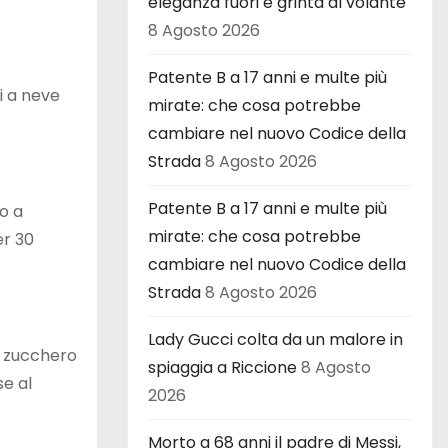
eleganza fuori e grinta al volante
8 Agosto 2026
Patente B a 17 anni e multe più
i a neve
mirate: che cosa potrebbe
cambiare nel nuovo Codice della
Strada
8 Agosto 2026
Patente B a 17 anni e multe più
o a
mirate: che cosa potrebbe
er 30
cambiare nel nuovo Codice della
Strada
8 Agosto 2026
Lady Gucci colta da un malore in
o zucchero
spiaggia a Riccione
8 Agosto
se al
2026
Morto a 68 anni il padre di Messi,