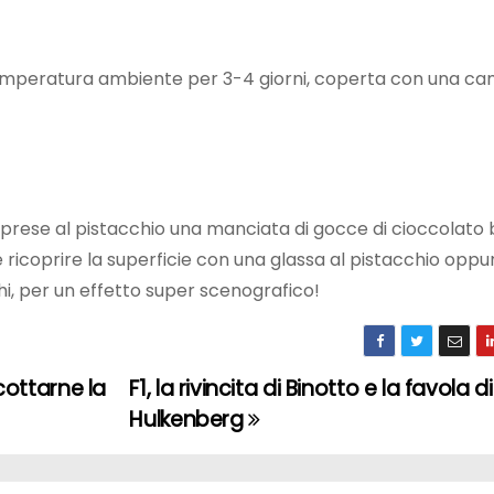
temperatura ambiente per 3-4 giorni, coperta con una c
prese al pistacchio una manciata di gocce di cioccolato 
e ricoprire la superficie con una glassa al pistacchio opp
hi, per un effetto super scenografico!
icottarne la
F1, la rivincita di Binotto e la favola di
Hulkenberg