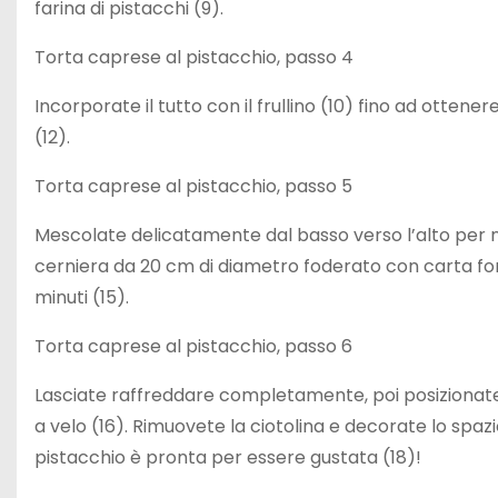
farina di pistacchi (9).
Torta caprese al pistacchio, passo 4
Incorporate il tutto con il frullino (10) fino ad otte
(12).
Torta caprese al pistacchio, passo 5
Mescolate delicatamente dal basso verso l’alto per no
cerniera da 20 cm di diametro foderato con carta for
minuti (15).
Torta caprese al pistacchio, passo 6
Lasciate raffreddare completamente, poi posizionate 
a velo (16). Rimuovete la ciotolina e decorate lo spazi
pistacchio è pronta per essere gustata (18)!