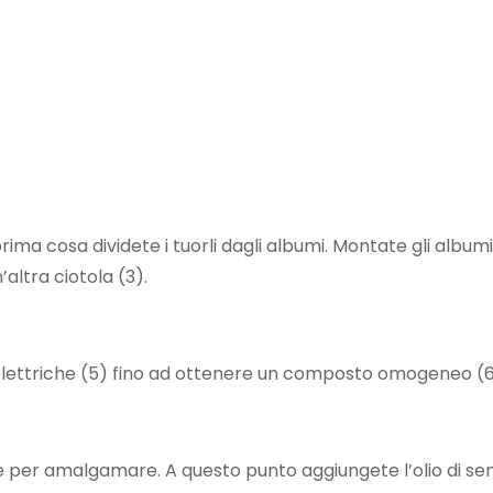
ma cosa dividete i tuorli dagli albumi. Montate gli albumi
altra ciotola (3).
 elettriche (5) fino ad ottenere un composto omogeneo (6
e per amalgamare. A questo punto aggiungete l’olio di sem