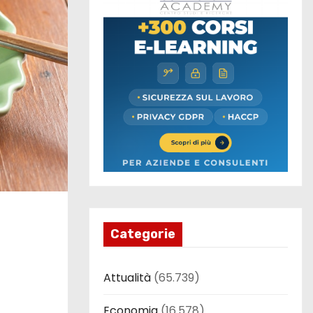
Categorie
Attualità
(65.739)
Economia
(16.578)