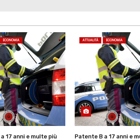
ECONOMIA
ATTUALITÀ
ECONOMIA
a 17 anni e multe più
Patente B a 17 anni e m