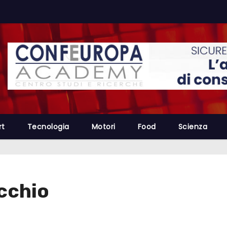
rt
Tecnologia
Motori
Food
Scienza
acchio