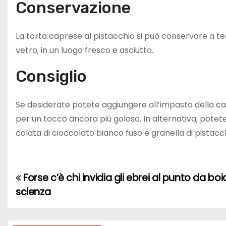
Conservazione
La torta caprese al pistacchio si può conservare a 
vetro, in un luogo fresco e asciutto.
Consiglio
Se desiderate potete aggiungere all’impasto della ca
per un tocco ancora più goloso. In alternativa, potet
colata di cioccolato bianco fuso e granella di pistacc
Forse c’è chi invidia gli ebrei al punto da bo
N
scienza
a
v