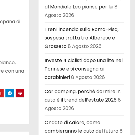
al Mondiale Leo pianse per lui
8
Agosto 2026
ampana di
Treni: incendio sulla Roma-Pisa,
sospesa tratta tra Alberese e
Grosseto
8 Agosto 2026
Investe 4 ciclisti dopo una lite nel
bianco,
Torinese e si consegna ai
ure con una
carabinieri
8 Agosto 2026
Car camping, perché dormire in
auto è il trend dell’estate 2026
8
Agosto 2026
Ondate di calore, come
cambieranno le auto del futuro
8