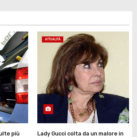
ATTUALITÀ
ulte più
Lady Gucci colta da un malore in