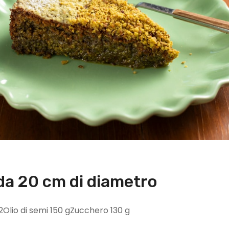
da 20 cm di diametro
2Olio di semi 150 gZucchero 130 g