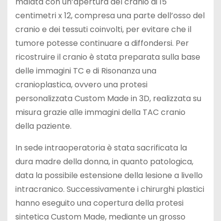
malata con un’apertura del cranio di 15
centimetri x 12, compresa una parte dell’osso del
cranio e dei tessuti coinvolti, per evitare che il
tumore potesse continuare a diffondersi. Per
ricostruire il cranio è stata preparata sulla base
delle immagini TC e di Risonanza una
cranioplastica, ovvero una protesi
personalizzata Custom Made in 3D, realizzata su
misura grazie alle immagini della TAC cranio
della paziente.
In sede intraoperatoria è stata sacrificata la
dura madre della donna, in quanto patologica,
data la possibile estensione della lesione a livello
intracranico. Successivamente i chirurghi plastici
hanno eseguito una copertura della protesi
sintetica Custom Made, mediante un grosso