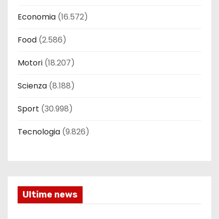
Economia
(16.572)
Food
(2.586)
Motori
(18.207)
Scienza
(8.188)
Sport
(30.998)
Tecnologia
(9.826)
Ultime news