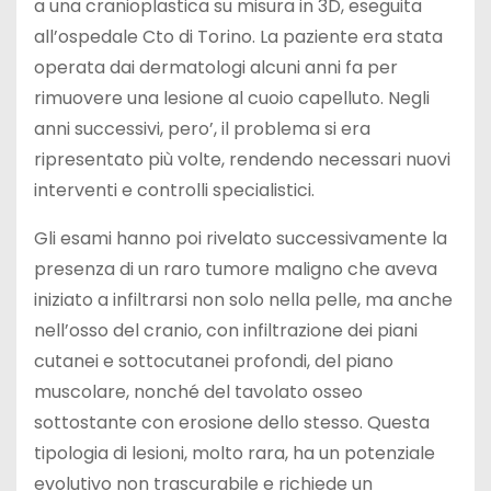
a una cranioplastica su misura in 3D, eseguita
all’ospedale Cto di Torino. La paziente era stata
operata dai dermatologi alcuni anni fa per
rimuovere una lesione al cuoio capelluto. Negli
anni successivi, pero’, il problema si era
ripresentato più volte, rendendo necessari nuovi
interventi e controlli specialistici.
Gli esami hanno poi rivelato successivamente la
presenza di un raro tumore maligno che aveva
iniziato a infiltrarsi non solo nella pelle, ma anche
nell’osso del cranio, con infiltrazione dei piani
cutanei e sottocutanei profondi, del piano
muscolare, nonché del tavolato osseo
sottostante con erosione dello stesso. Questa
tipologia di lesioni, molto rara, ha un potenziale
evolutivo non trascurabile e richiede un