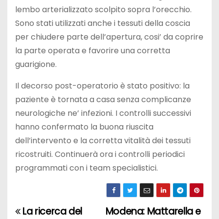
lembo arterializzato scolpito sopra l’orecchio.
Sono stati utilizzati anche i tessuti della coscia
per chiudere parte dell’apertura, cosi’ da coprire
la parte operata e favorire una corretta
guarigione.
Il decorso post-operatorio è stato positivo: la
paziente è tornata a casa senza complicanze
neurologiche ne’ infezioni. I controlli successivi
hanno confermato la buona riuscita
dell’intervento e la corretta vitalità dei tessuti
ricostruiti. Continuerà ora i controlli periodici
programmati con i team specialistici.
La ricerca del
Modena: Mattarella e
N