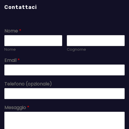
Contattaci
Nome
*
Nome
Cognome
Email
*
Telefono (opzionale)
Mesaggio
*