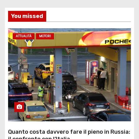
You missed
ATTUALITÀ
MOTORI
Quanto costa davvero fare il pieno in Russia:
il confronto con l’Italia