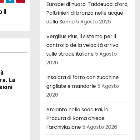
Europei di nuoto: Taddeucci d’oro,
 il
Paltrinieri di bronzo nelle acque
della Senna
5 Agosto 2026
Vergilius Plus, il sistema per il
controllo della velocità arriva
sulle strade italiane
5 Agosto
2026
il
Insalata di farro con zucchine
ra. La
grigliate e mandorle
5 Agosto
sioni
2026
Amianto nella sede Rai, la
Procura di Roma chiede
l’archiviazione
5 Agosto 2026