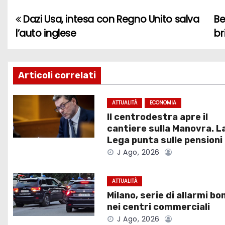
Dazi Usa, intesa con Regno Unito salva
Be
N
l’auto inglese
br
a
v
Articoli correlati
i
g
ATTUALITÀ
ECONOMIA
Il centrodestra apre il
a
cantiere sulla Manovra. L
Lega punta sulle pensioni
z
J Ago, 2026
i
ATTUALITÀ
o
Milano, serie di allarmi b
nei centri commerciali
n
J Ago, 2026