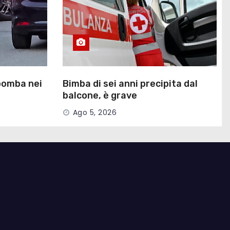
 bomba nei
Bimba di sei anni precipita dal
balcone, è grave
Ago 5, 2026