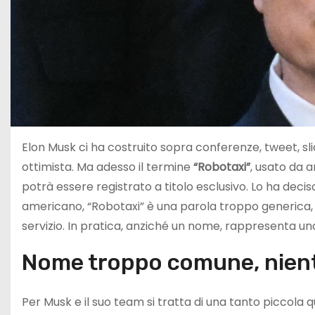
Elon Musk ci ha costruito sopra conferenze, tweet, s
ottimista. Ma adesso il termine
“Robotaxi”
, usato da 
potrà essere registrato a titolo esclusivo. Lo ha deciso
americano, “Robotaxi” è una parola troppo generica, gi
servizio. In pratica, anziché un nome, rappresenta una
Nome troppo comune, nient
Per Musk e il suo team si tratta di una tanto piccola