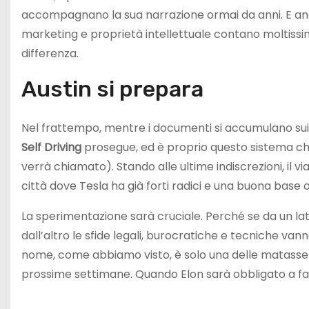
accompagnano la sua narrazione ormai da anni. E an
marketing e proprietà intellettuale contano moltissi
differenza.
Austin si prepara
Nel frattempo, mentre i documenti si accumulano sui tav
Self Driving
prosegue, ed è proprio questo sistema ch
verrà chiamato). Stando alle ultime indiscrezioni, il v
città dove Tesla ha già forti radici e una buona base 
La sperimentazione sarà cruciale. Perché se da un l
dall’altro le sfide legali, burocratiche e tecniche van
nome, come abbiamo visto, è solo una delle matasse d
prossime settimane. Quando Elon sarà obbligato a fa