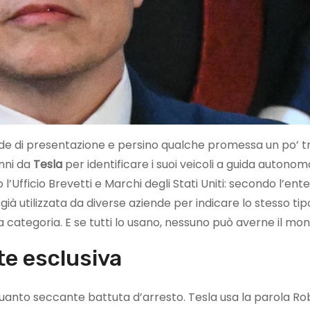
lide di presentazione e persino qualche promessa un po’ 
anni da
Tesla
per identificare i suoi veicoli a guida autonom
 l’Ufficio Brevetti e Marchi degli Stati Uniti: secondo l’ente
à utilizzata da diverse aziende per indicare lo stesso tip
 categoria. E se tutti lo usano, nessuno può averne il mon
e esclusiva
 quanto seccante battuta d’arresto. Tesla usa la parola Ro