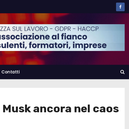
Contatti
n Musk ancora nel caos