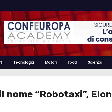
rt
Tecnologia
Motori
Food
Scienza
 il nome “Robotaxi”, Elo