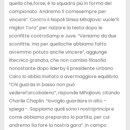
quella che,forse, è la squadra più in forma del
campionato. Andremo lì comesempre per
vincere”. Contro il Napoli Sinisa Mihajlovic vuole”il
miglior Toro” per rialzare la testa dopo le
sconfitte controSamp e Juve. “Veniamo da due
sconfitte, ma per quelloche abbiamo fatto
avremmo potuto anche vincere”, aggiunge
iltecnico granata, che non cambia filosofia
nonostante dopo ilderby il presidente Urbano
Cairo lo abbia invitato a avermaggiore equilibrio.
“Chi guarda in basso non può
vederel’arcobaleno”, risponde Mihajlovic citando
Charlie Chaplin. “Iovoglio guardare in alto –
spiega -. Sappiamo quali sono i nostriprincipi e
come abbiamo preparato la partita, per cui
andremo lìa fare la nostra gara”. In campo