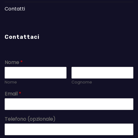
Contatti
Contattaci
Nome
*
Nome
Cognome
Email
*
Telefono (opzionale)