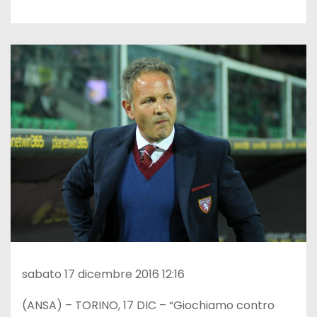
sabato 17 dicembre 2016 12:16
(ANSA) – TORINO, 17 DIC – “Giochiamo contro