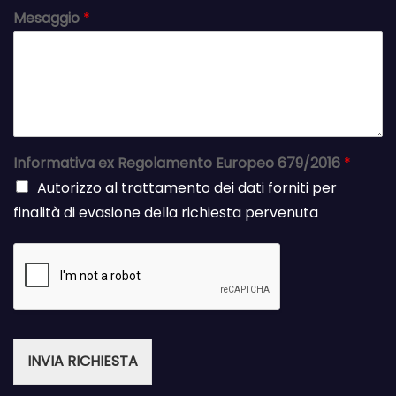
Mesaggio
*
Informativa ex Regolamento Europeo 679/2016
*
Autorizzo al trattamento dei dati forniti per
finalità di evasione della richiesta pervenuta
INVIA RICHIESTA