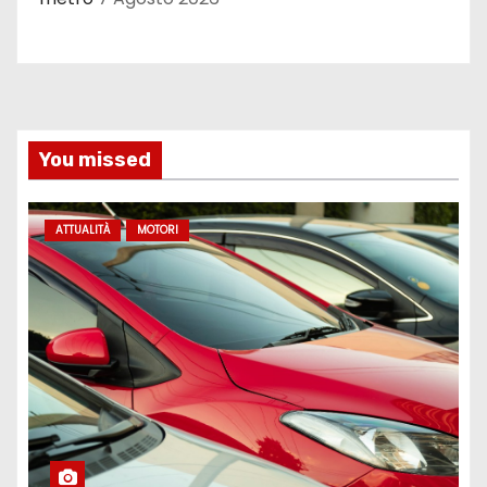
You missed
ATTUALITÀ
MOTORI