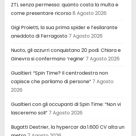
ZTL senza permesso: quanto costa la multa e
come presentare ricorso
8 Agosto 2026
Gigi Proietti, la sua prima spider e l’esilarante
aneddoto di Ferragosto
7 Agosto 2026
Nuoto, gli azzurri conquistano 20 podi. Chiara e
Ginevra si confermano ‘regine’
7 Agosto 2026
Gualtieri: “Spin Time? Il centrodestra non
capisce che parliamo di persone”
7 Agosto
2026
Gualtieri con gli occupanti di Spin Time: “Non vi
lasceremo soli”
7 Agosto 2026
Bugatti Destrier, la hypercar da 1.600 CV alta un
metro
7 Agosto 2026