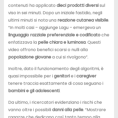
contenuti ha applicato
dieci prodotti diversi
sul
viso in sei minuti. Dopo un iniziale fastidio, negli
ultimi minuti si nota una
reazione cutanea visibile
.
“In molti casi – aggiunge Lagu – emergeva un
linguaggio razziale preferenziale e codificato
che
enfatizzava la
pelle chiara e luminosa
. Questi
video offrono benefici scarsi o nulli alla
popolazione giovane
a cui si rivolgono”.
Inoltre, dato il funzionamento degli algoritmi, è
quasi impossibile per i
genitori
e i
caregiver
tenere traccia esattamente di cosa seguano i
bambini e gli adolescenti
.
Da ultimo, i ricercatori evidenziano i rischi che
vanno oltre i possibili
danni alla pelle
. “Mostrare
ragazze che dedicano così tanto tempo alla