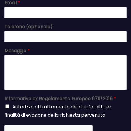
Email
*
Telefono (opzionale)
Mesaggio
*
Informativa ex Regolamento Europeo 679/2016
*
Autorizzo al trattamento dei dati forniti per
finalità di evasione della richiesta pervenuta