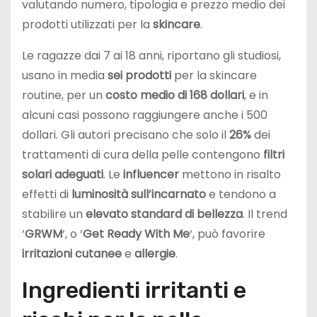
valutando numero, tipologia e prezzo medio dei
prodotti utilizzati per la
skincare
.
Le ragazze dai 7 ai 18 anni, riportano gli studiosi,
usano in media
sei prodotti
per la skincare
routine, per un
costo medio di 168 dollari
, e in
alcuni casi possono raggiungere anche i 500
dollari. Gli autori precisano che solo il
26%
dei
trattamenti di cura della pelle contengono
filtri
solari adeguati
. Le
influencer
mettono in risalto
effetti di
luminosità sull’incarnato
e tendono a
stabilire un
elevato standard di bellezza
. Il trend
‘
GRWM
‘, o ‘
Get Ready With Me
‘, può favorire
irritazioni cutanee
e
allergie
.
Ingredienti irritanti e