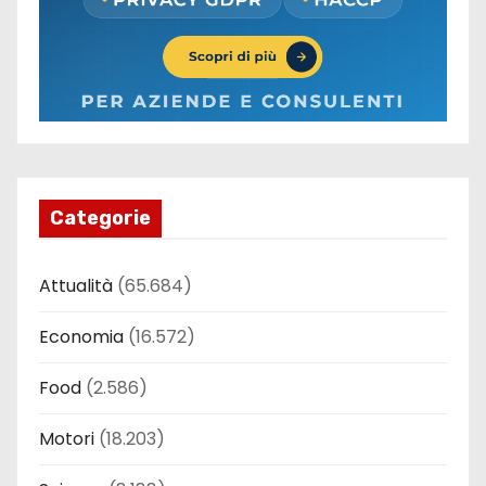
Categorie
Attualità
(65.684)
Economia
(16.572)
Food
(2.586)
Motori
(18.203)