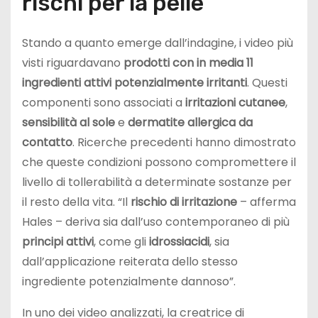
rischi per la pelle
Stando a quanto emerge dall’indagine, i video più
visti riguardavano
prodotti con in media 11
ingredienti attivi potenzialmente irritanti
. Questi
componenti sono associati a
irritazioni cutanee
,
sensibilità al sole
e
dermatite allergica da
contatto
. Ricerche precedenti hanno dimostrato
che queste condizioni possono compromettere il
livello di tollerabilità a determinate sostanze per
il resto della vita. “Il
rischio di irritazione
– afferma
Hales – deriva sia dall’uso contemporaneo di più
principi attivi
, come gli
idrossiacidi
, sia
dall’applicazione reiterata dello stesso
ingrediente potenzialmente dannoso”.
In uno dei video analizzati, la creatrice di