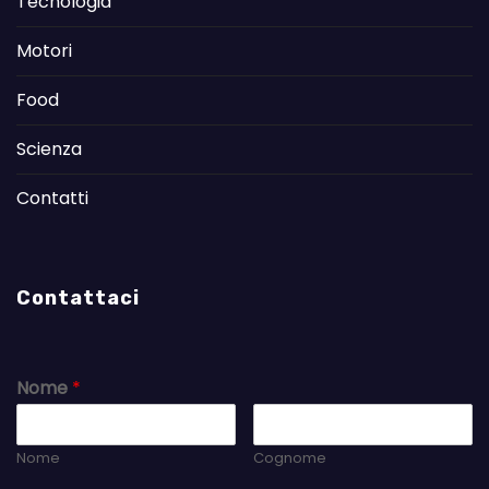
Tecnologia
Motori
Food
Scienza
Contatti
Contattaci
Nome
*
Nome
Cognome