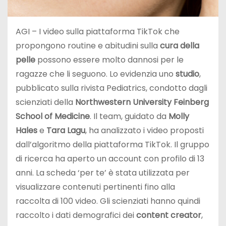
AGI – I video sulla piattaforma TikTok che
propongono routine e abitudini sulla
cura della
pelle
possono essere molto dannosi per le
ragazze che li seguono. Lo evidenzia uno
studio
,
pubblicato sulla rivista Pediatrics, condotto dagli
scienziati della
Northwestern University Feinberg
School of Medicine
. Il team, guidato da
Molly
Hales
e
Tara Lagu
, ha analizzato i video proposti
dall’algoritmo della piattaforma TikTok. Il gruppo
di ricerca ha aperto un account con profilo di 13
anni. La scheda ‘per te’ è stata utilizzata per
visualizzare contenuti pertinenti fino alla
raccolta di 100 video. Gli scienziati hanno quindi
raccolto i dati demografici dei
content creator
,