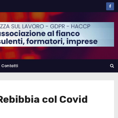
Contatti
 Rebibbia col Covid