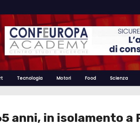
rt
Tecnologia
Motori
Food
Scienza
65 anni, in isolamento a