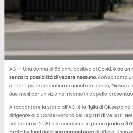
AGI – Una donna di 65 anni, positiva al Covid, è
da un 
senza la possibilità di vedere nessuno
, con soltanto u
è tanto più drammatica in quanto la donna, Giuseppina
due mesi per un vizio nel ricorso in appello presentat
A raccontare la storia all’AGI è la figlia di Giuseppin
dirigente alla Conservatoria dei registri di Velletri. Ne
nel febbraio 2020 alla condanna in primo grado a
3 a
pratiche fuori dalla sua competenza di ufficio
. Il suo