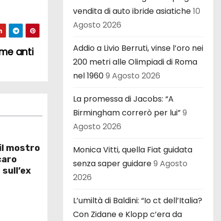
vendita di auto ibride asiatiche
10
Agosto 2026
Addio a Livio Berruti, vinse l’oro nei
rme anti
200 metri alle Olimpiadi di Roma
nel 1960
9 Agosto 2026
La promessa di Jacobs: “A
Birmingham correrò per lui”
9
Agosto 2026
il mostro
Monica Vitti, quella Fiat guidata
caro
senza saper guidare
9 Agosto
sull’ex
2026
L’umiltà di Baldini: “Io ct dell’Italia?
Con Zidane e Klopp c’era da