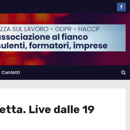
Contatti
tta. Live dalle 19