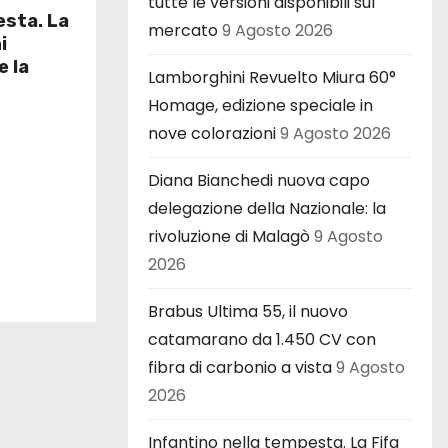
tutte le versioni disponibili sul
esta. La
mercato
9 Agosto 2026
i
e la
Lamborghini Revuelto Miura 60°
Homage, edizione speciale in
nove colorazioni
9 Agosto 2026
Diana Bianchedi nuova capo
delegazione della Nazionale: la
rivoluzione di Malagò
9 Agosto
2026
Brabus Ultima 55, il nuovo
catamarano da 1.450 CV con
fibra di carbonio a vista
9 Agosto
2026
Infantino nella tempesta. La Fifa