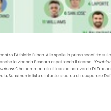
o contro l’Athletic Bilbao. Alle spalle la prima sconfitta su
e anche la vicenda Pescara aspettando il ricorso.
“Dobbia
qualcosa”
, ha commentato il tecnico neroverde Di France
ola, Sensi non in lista e intanto si cerca di recuperare Defr