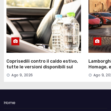
Coprisedili contro il caldo estivo,
Lamborghi
tutte le versioni disponibili sul
Homage, ed
mercato
nove color
Ago 9, 2026
Ago 9, 20
Home