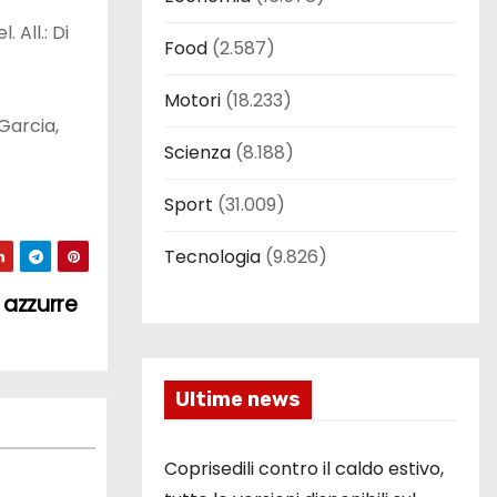
 All.: Di
Food
(2.587)
Motori
(18.233)
Garcia,
Scienza
(8.188)
Sport
(31.009)
Tecnologia
(9.826)
 azzurre
Ultime news
Coprisedili contro il caldo estivo,