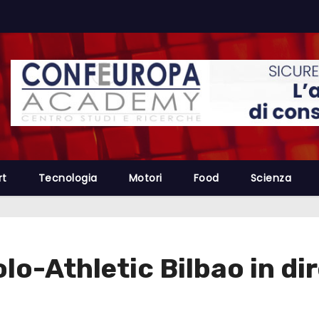
rt
Tecnologia
Motori
Food
Scienza
-Athletic Bilbao in dire