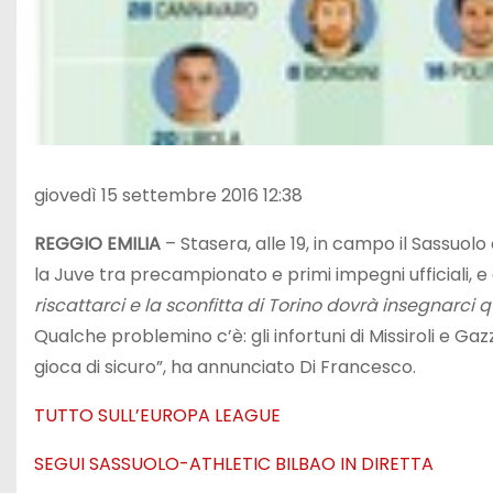
giovedì 15 settembre 2016 12:38
REGGIO EMILIA
– Stasera, alle 19, in campo il Sassuol
la Juve tra precampionato e primi impegni ufficiali, 
riscattarci e la sconfitta di Torino dovrà insegnarci 
Qualche problemino c’è: gli infortuni di Missiroli e Gazz
gioca di sicuro”, ha annunciato Di Francesco.
TUTTO SULL’EUROPA LEAGUE
SEGUI SASSUOLO-ATHLETIC BILBAO IN DIRETTA