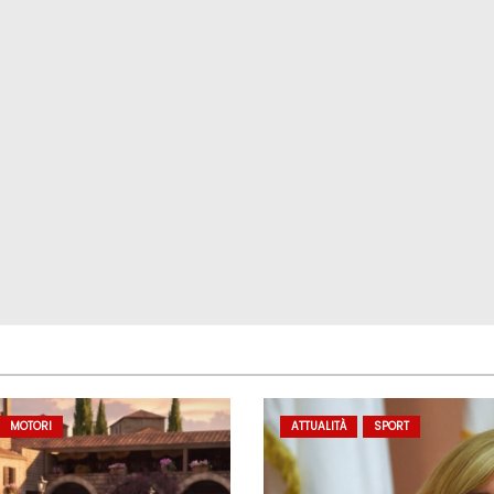
MOTORI
ATTUALITÀ
SPORT