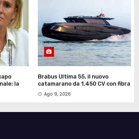
capo
Brabus Ultima 55, il nuovo
nale: la
catamarano da 1.450 CV con fibra
di carbonio a vista
Ago 9, 2026