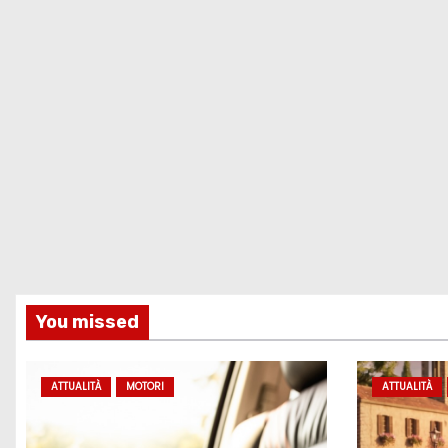
You missed
ATTUALITÀ
MOTORI
ATTUALITÀ