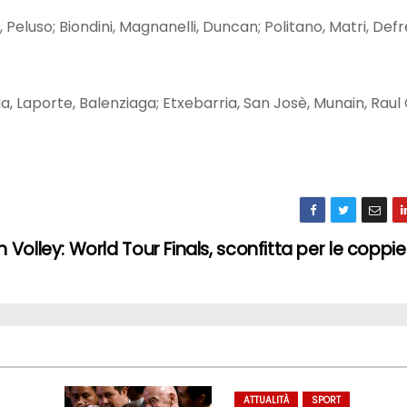
Peluso; Biondini, Magnanelli, Duncan; Politano, Matri, Defrel.
a, Laporte, Balenziaga; Etxebarria, San Josè, Munain, Raul 
 Volley: World Tour Finals, sconfitta per le coppie
ATTUALITÀ
SPORT