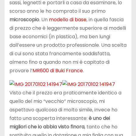
sassi, legnetti e portarli a casa da esaminare, lo
scorso anno le ho comprato il suo primo
microscopio
. Un
modello di base
, in quella fascia
di prezzo che è leggermente superiore ai modelli
base economici (in plastica), ma ben lungi
dall’essere un prodotto professionale. Una scelta
di cui sono stata francamente soddisfatta,
almeno fino a quando non mi è capitato di
provare l’
MR600 di Buki France
.
Visto che il prezzo era praticamente identico a
quello del mio “vecchio” microscopio, mi
aspettavo qualcosa di molto simile, invece ho
fatto una scoperta interessante:
è uno dei
migliori che io abbia visto finora
, tanto che ho
sostituito quello in dotazione a mia figlia con sua