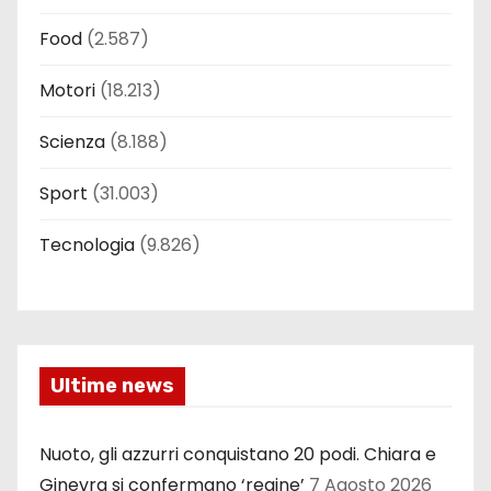
Food
(2.587)
Motori
(18.213)
Scienza
(8.188)
Sport
(31.003)
Tecnologia
(9.826)
Ultime news
Nuoto, gli azzurri conquistano 20 podi. Chiara e
Ginevra si confermano ‘regine’
7 Agosto 2026