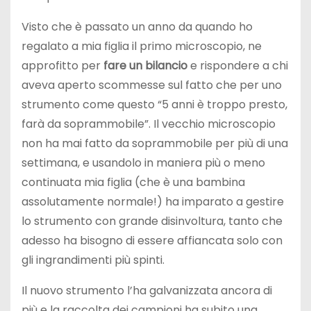
Visto che è passato un anno da quando ho
regalato a mia figlia il primo microscopio, ne
approfitto per
fare un bilancio
e rispondere a chi
aveva aperto scommesse sul fatto che per uno
strumento come questo “5 anni è troppo presto,
farà da soprammobile”. Il vecchio microscopio
non ha mai fatto da soprammobile per più di una
settimana, e usandolo in maniera più o meno
continuata mia figlia (che è una bambina
assolutamente normale!) ha imparato a gestire
lo strumento con grande disinvoltura, tanto che
adesso ha bisogno di essere affiancata solo con
gli ingrandimenti più spinti.
Il nuovo strumento l’ha galvanizzata ancora di
più e la raccolta dei campioni ha subito una