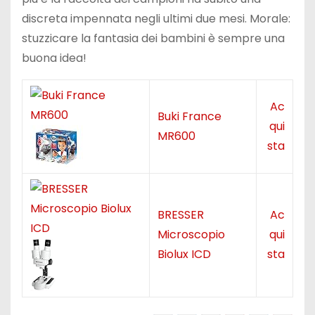
discreta impennata negli ultimi due mesi. Morale:
stuzzicare la fantasia dei bambini è sempre una
buona idea!
Ac
Buki France
qui
MR600
sta
BRESSER
Ac
Microscopio
qui
Biolux ICD
sta