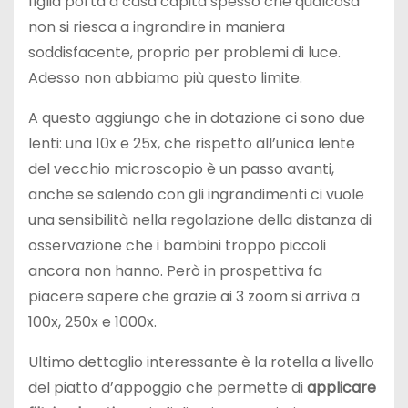
figlia porta a casa capita spesso che qualcosa
non si riesca a ingrandire in maniera
soddisfacente, proprio per problemi di luce.
Adesso non abbiamo più questo limite.
A questo aggiungo che in dotazione ci sono due
lenti: una 10x e 25x, che rispetto all’unica lente
del vecchio microscopio è un passo avanti,
anche se salendo con gli ingrandimenti ci vuole
una sensibilità nella regolazione della distanza di
osservazione che i bambini troppo piccoli
ancora non hanno. Però in prospettiva fa
piacere sapere che grazie ai 3 zoom si arriva a
100x, 250x e 1000x.
Ultimo dettaglio interessante è la rotella a livello
del piatto d’appoggio che permette di
applicare