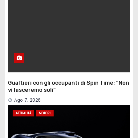
Gualtieri con gli occupanti di Spin Time: “Non
vi lasceremo soli”
Ago 7, 2026
ATTUALITÀ
MOTORI