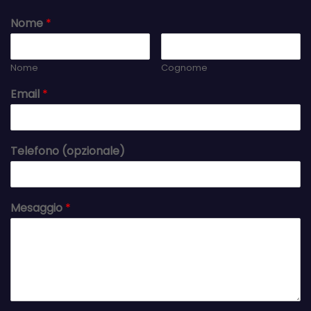
Nome
*
Nome
Cognome
Email
*
Telefono (opzionale)
Mesaggio
*