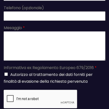
Telefono (opzionale)
Mesaggio
*
Informativa ex Regolamento Europeo 679/2016
*
Autorizzo al trattamento dei dati forniti per
finalità di evasione della richiesta pervenuta