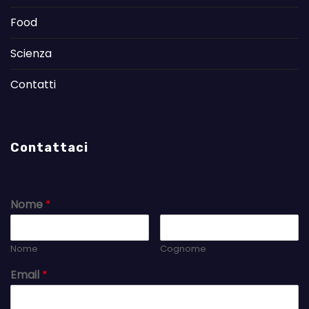
Food
Scienza
Contatti
Contattaci
Nome
*
Nome
Cognome
Email
*