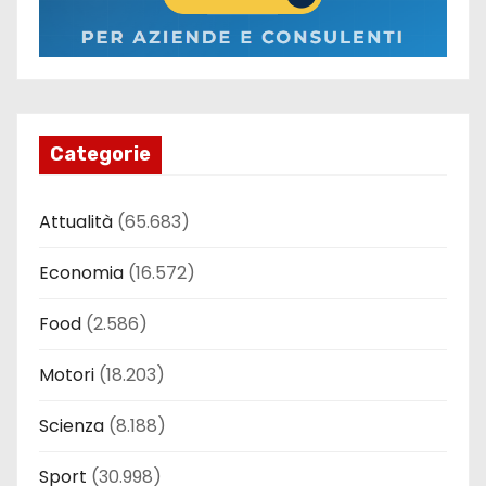
Categorie
Attualità
(65.683)
Economia
(16.572)
Food
(2.586)
Motori
(18.203)
Scienza
(8.188)
Sport
(30.998)