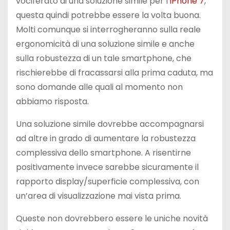
vociferato di una soluzione simile per l
‘iPhone 7
,
questa quindi potrebbe essere la volta buona.
Molti comunque si interrogheranno sulla reale
ergonomicità di una soluzione simile e anche
sulla robustezza di un tale smartphone, che
rischierebbe di fracassarsi alla prima caduta, ma
sono domande alle quali al momento non
abbiamo risposta.
Una soluzione simile dovrebbe accompagnarsi
ad altre in grado di aumentare la robustezza
complessiva dello smartphone. A risentirne
positivamente invece sarebbe sicuramente il
rapporto display/superficie complessiva, con
un’area di visualizzazione mai vista prima.
Queste non dovrebbero essere le uniche novità