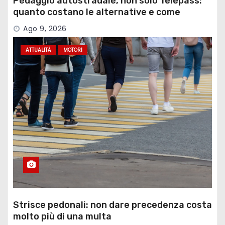
Pedaggio autostradale, non solo Telepass:
quanto costano le alternative e come
funzionano
Ago 9, 2026
ATTUALITÀ
MOTORI
Strisce pedonali: non dare precedenza costa
molto più di una multa