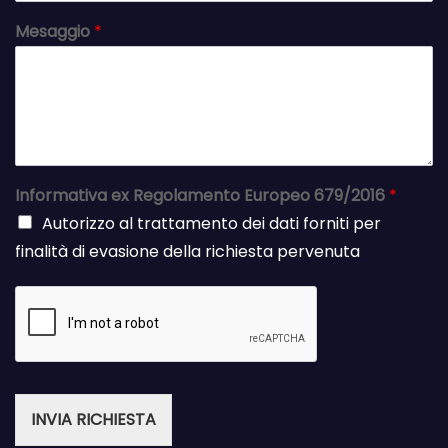
Mesaggio
*
Informativa ex Regolamento Europeo 679/2016
*
Autorizzo al trattamento dei dati forniti per
finalità di evasione della richiesta pervenuta
INVIA RICHIESTA