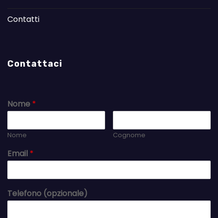
Contatti
Contattaci
Nome
*
Nome
Cognome
Email
*
Telefono (opzionale)