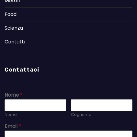
Motori
Food
Scienza
Contatti
Contattaci
Nome
*
Nome
Cognome
Email
*