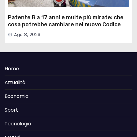
Patente B a 17 anni e multe più mirate: che
cosa potrebbe cambiare nel nuovo Codice
della Strada
Ago 8, 2026
Home
Attualità
Economia
Sport
Tecnologia