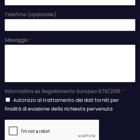
Telefono (opzionale)
Mesaggio
*
Informativa ex Regolamento Europeo 679/2016
*
Autorizzo al trattamento dei dati forniti per
finalità di evasione della richiesta pervenuta