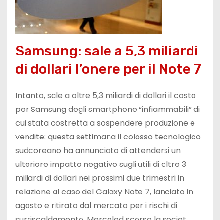
Samsung: sale a 5,3 miliardi
di dollari l’onere per il Note 7
Intanto, sale a oltre 5,3 miliardi di dollari il costo
per Samsung degli smartphone “infiammabili” di
cui stata costretta a sospendere produzione e
vendite: questa settimana il colosso tecnologico
sudcoreano ha annunciato di attendersi un
ulteriore impatto negativo sugli utili di oltre 3
miliardi di dollari nei prossimi due trimestri in
relazione al caso del Galaxy Note 7, lanciato in
agosto e ritirato dal mercato per i rischi di
surriscaldamento. Mercoled scorso la societ