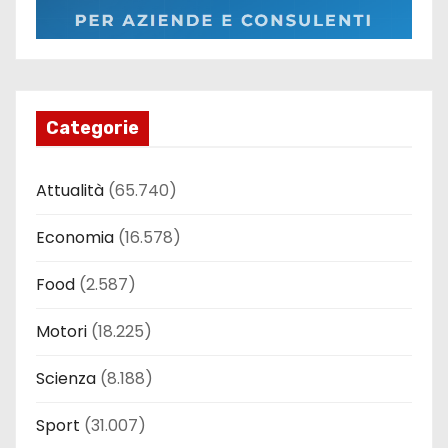
Categorie
Attualità
(65.740)
Economia
(16.578)
Food
(2.587)
Motori
(18.225)
Scienza
(8.188)
Sport
(31.007)