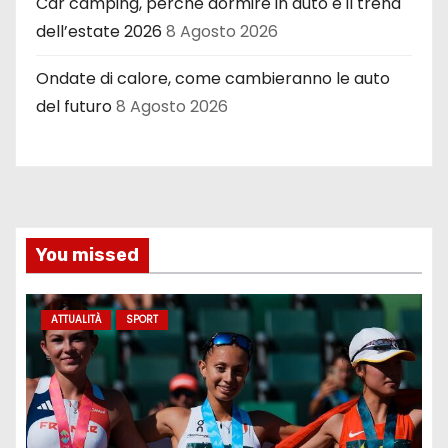
Car camping, perché dormire in auto è il trend
dell’estate 2026
8 Agosto 2026
Ondate di calore, come cambieranno le auto
del futuro
8 Agosto 2026
You missed
ATTUALITÀ
SPORT