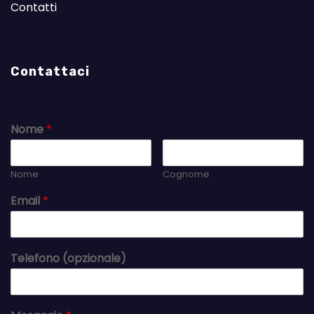
Contatti
Contattaci
Nome
*
Nome
Cognome
Email
*
Telefono (opzionale)