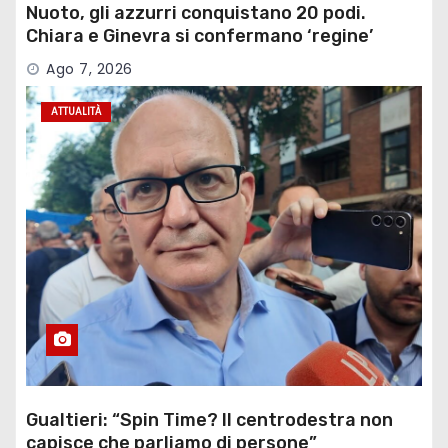
Nuoto, gli azzurri conquistano 20 podi.
Chiara e Ginevra si confermano ‘regine’
Ago 7, 2026
ATTUALITÀ
Gualtieri: “Spin Time? Il centrodestra non
capisce che parliamo di persone”