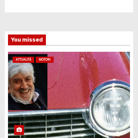
You missed
ATTUALITÀ
MOTORI