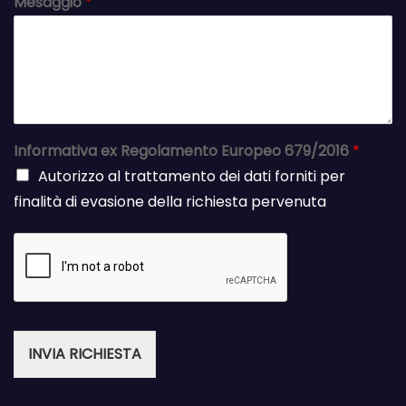
Mesaggio
*
Informativa ex Regolamento Europeo 679/2016
*
Autorizzo al trattamento dei dati forniti per
finalità di evasione della richiesta pervenuta
INVIA RICHIESTA