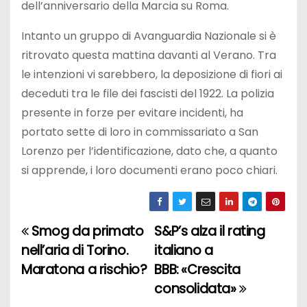
dell’anniversario della Marcia su Roma.
Intanto un gruppo di Avanguardia Nazionale si è
ritrovato questa mattina davanti al Verano. Tra
le intenzioni vi sarebbero, la deposizione di fiori ai
deceduti tra le file dei fascisti del 1922. La polizia
presente in forze per evitare incidenti, ha
portato sette di loro in commissariato a San
Lorenzo per l’identificazione, dato che, a quanto
si apprende, i loro documenti erano poco chiari.
Smog da primato
S&P’s alza il rating
N
nell’aria di Torino.
italiano a
a
Maratona a rischio?
BBB: «Crescita
consolidata»
v