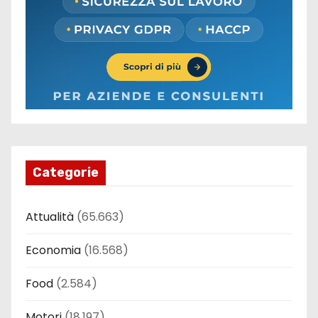
Categorie
Attualità
(65.663)
Economia
(16.568)
Food
(2.584)
Motori
(18.197)