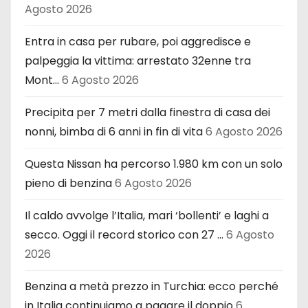
Agosto 2026
Entra in casa per rubare, poi aggredisce e
palpeggia la vittima: arrestato 32enne tra
Mont…
6 Agosto 2026
Precipita per 7 metri dalla finestra di casa dei
nonni, bimba di 6 anni in fin di vita
6 Agosto 2026
Questa Nissan ha percorso 1.980 km con un solo
pieno di benzina
6 Agosto 2026
Il caldo avvolge l’Italia, mari ‘bollenti’ e laghi a
secco. Oggi il record storico con 27 …
6 Agosto
2026
Benzina a metà prezzo in Turchia: ecco perché
in Italia continuiamo a pagare il doppio
6