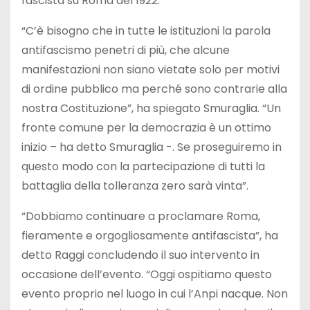
fascista su Roma del 1922.
“C’è bisogno che in tutte le istituzioni la parola
antifascismo penetri di più, che alcune
manifestazioni non siano vietate solo per motivi
di ordine pubblico ma perché sono contrarie alla
nostra Costituzione”, ha spiegato Smuraglia. “Un
fronte comune per la democrazia è un ottimo
inizio – ha detto Smuraglia -. Se proseguiremo in
questo modo con la partecipazione di tutti la
battaglia della tolleranza zero sarà vinta”.
“Dobbiamo continuare a proclamare Roma,
fieramente e orgogliosamente antifascista”, ha
detto Raggi concludendo il suo intervento in
occasione dell’evento. “Oggi ospitiamo questo
evento proprio nel luogo in cui l’Anpi nacque. Non