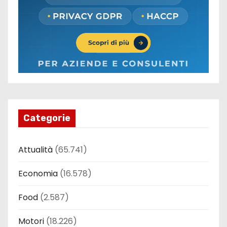
Categorie
Attualità
(65.741)
Economia
(16.578)
Food
(2.587)
Motori
(18.226)