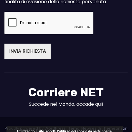
finalità di evasione della richiesta pervenuta
INVIA RICHIESTA
Corriere NET
Succede nel Mondo, accade qui!
Proudly powered by WordPress
|
Tema: Newses di
Themeansar
.
Utilizzando il sito, accetti l'utilizzo dei cookie da parte nostra.