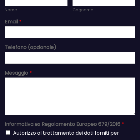
Nome
Cognome
Email
*
Telefono (opzionale)
Mesaggio
*
Informativa ex Regolamento Europeo 679/2016
*
Autorizzo al trattamento dei dati forniti per