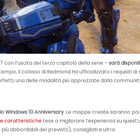
 con l’uscita del terzo capitolo della serie –
sarà disponib
ttempo, il colosso di Redmond ha ufficializzato i requisiti di
i effetti, una delle modalità più apprezzate dalla communit
io Windows 10 Anniversary
. Le mappe create saranno poi ut
e caratteristiche
tese a migliorare l’esperienza su quest’
iù abbordabili del previsto), consigliati e ultra.