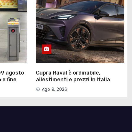
 09 agosto
Cupra Raval è ordinabile,
 e fine
allestimenti e prezzi in Italia
Ago 9, 2026