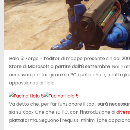
Halo 5: Forge – l’editor di mappe presente sin dal 2007
Store di Microsoft a partire dall’8 settembre
. Nel fra
necessari per far girare su PC quella che è, a tutti gl
appassionati di Halo.
Va detto che, per far funzionare il tool,
sarà necessar
sia su Xbox One che su PC, con l’introduzione di
divers
piattaforma. Seguono i requisiti minimi (che appaiono p