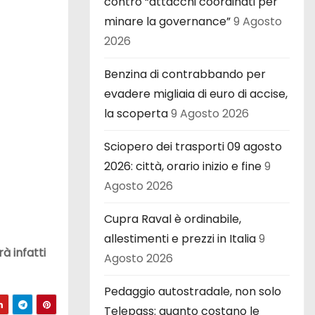
contro “attacchi coordinati per
minare la governance”
9 Agosto
2026
Benzina di contrabbando per
evadere migliaia di euro di accise,
la scoperta
9 Agosto 2026
Sciopero dei trasporti 09 agosto
2026: città, orario inizio e fine
9
Agosto 2026
Cupra Raval è ordinabile,
allestimenti e prezzi in Italia
9
rà infatti
Agosto 2026
Pedaggio autostradale, non solo
Telepass: quanto costano le