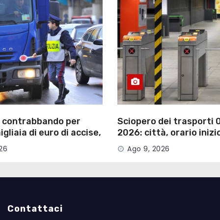
i contrabbando per
Sciopero dei trasporti
gliaia di euro di accise,
2026: città, orario inizio
ta
26
Ago 9, 2026
Contattaci