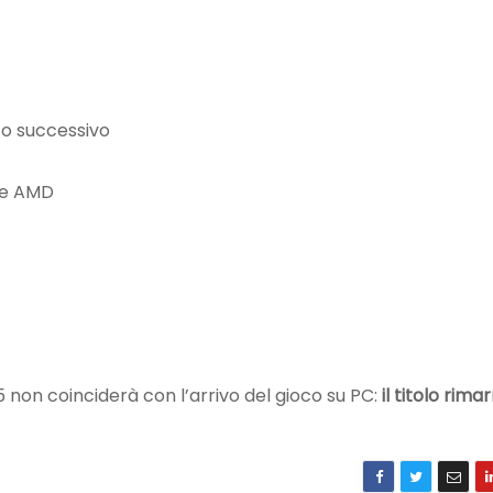
 o successivo
te AMD
 non coinciderà con l’arrivo del gioco su PC:
il titolo rimar