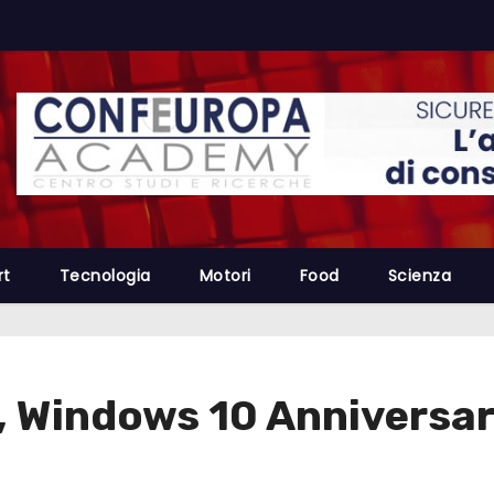
rt
Tecnologia
Motori
Food
Scienza
e, Windows 10 Anniversar