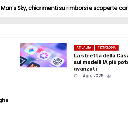
 Man’s Sky, chiarimenti su rimborsi e scoperte ca
ATTUALITÀ
TECNOLOGIA
La stretta della Cas
sui modelli IA più pot
avanzati
J Ago, 2026
lghe