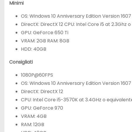
Minimi
OS: Windows 10 Anniversary Edition Version 1607
DirectX: DirectX 12 CPU: Intel Core i5 at 2.3Ghz
GPU: GeForce 650 Ti
VRAM: 2GB RAM: 8GB
HDD: 40GB
Consigliati
1080P@60FPS
OS: Windows 10 Anniversary Edition Version 1607
DirectX: DirectX 12
CPU: Intel Core i5-3570K at 3.4GHz o equivalen
GPU: GeForce 970
VRAM: 4GB
RAM: 12GB