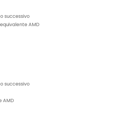
 o successivo
 o equivalente AMD
 o successivo
te AMD