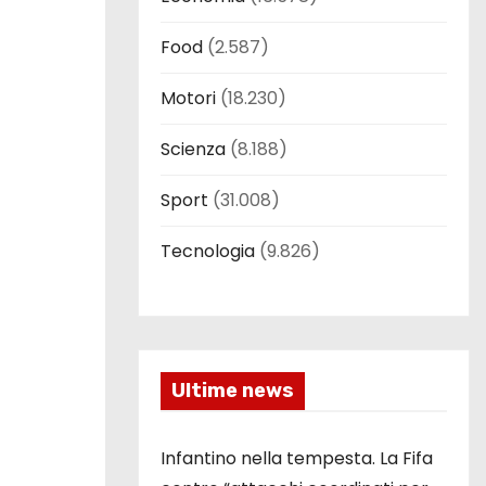
Food
(2.587)
Motori
(18.230)
Scienza
(8.188)
Sport
(31.008)
Tecnologia
(9.826)
Ultime news
Infantino nella tempesta. La Fifa