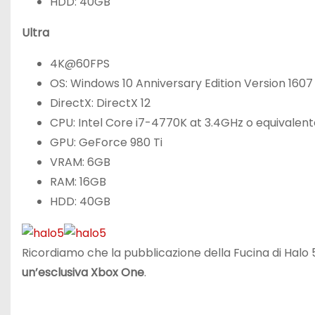
HDD: 40GB
Ultra
4K@60FPS
OS: Windows 10 Anniversary Edition Version 1607
DirectX: DirectX 12
CPU: Intel Core i7-4770K at 3.4GHz o equivalen
GPU: GeForce 980 Ti
VRAM: 6GB
RAM: 16GB
HDD: 40GB
Ricordiamo che la pubblicazione della Fucina di Halo 5
un’esclusiva Xbox One
.