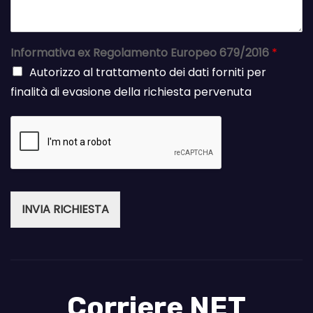
Informativa ex Regolamento Europeo 679/2016
*
Autorizzo al trattamento dei dati forniti per
finalità di evasione della richiesta pervenuta
INVIA RICHIESTA
Corriere NET