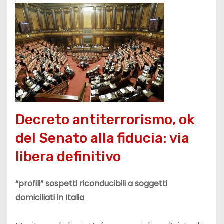
Decreto antiterrorismo, ok
del Senato alla fiducia: via
libera definitivo
“profili” sospetti riconducibili a soggetti
domiciliati in Italia