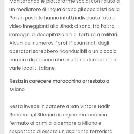
Monitorando le piattaforme social con l’aiuto di
un mediatore di lingua araba gli specialisti della
Polizia postale hanno infatti individuato foto e
video inneggianti alla Jihad: ci sono, fra l’altro,
immagini di decapitazioni e di torture a militari.
Alcuni dei numerosi “profili” esaminati dagli
operatori sarebbero riconducibili a un piccolo
numero di persone che risultano domiciliate in
varie localit italiane.
Resta in carecere marocchino arrestato a
Milano
Resta invece in carcere a San Vittore Nadir
Benchorfi, il 30enne di origine marocchina
fermato ai primi di dicembre a Milano e
sospettato di essere un aspirante terrorista