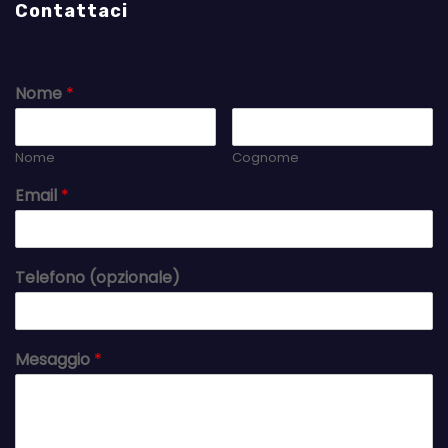
Contattaci
Nome
*
Nome
Cognome
Email
*
Telefono (opzionale)
Mesaggio
*