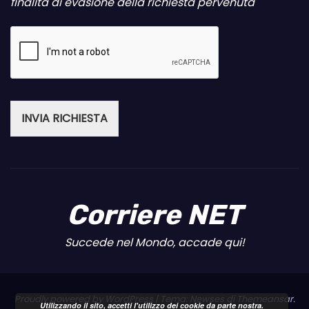
finalità di evasione della richiesta pervenuta
INVIA RICHIESTA
Corriere NET
Succede nel Mondo, accade qui!
Proudly powered by WordPress
|
Tema: Newses di
Themeansar
.
Utilizzando il sito, accetti l'utilizzo dei cookie da parte nostra.