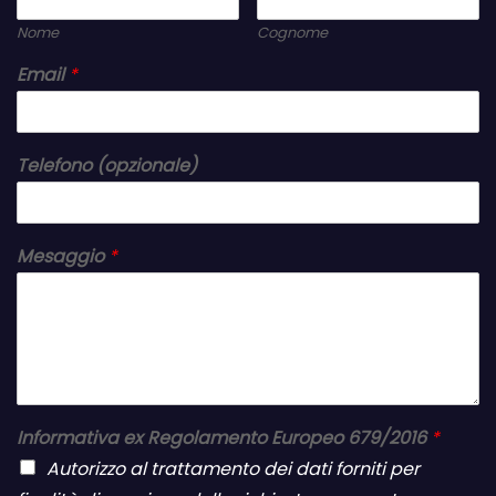
Nome
Cognome
Email
*
Telefono (opzionale)
Mesaggio
*
Informativa ex Regolamento Europeo 679/2016
*
Autorizzo al trattamento dei dati forniti per