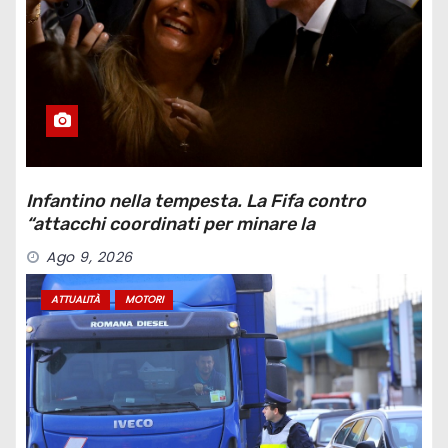
Infantino nella tempesta. La Fifa contro
“attacchi coordinati per minare la
governance”
Ago 9, 2026
ATTUALITÀ
MOTORI