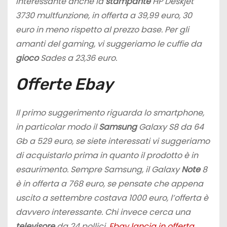
Interessante anche la
stampante
HP Deskjet
3730 multfunzione, in offerta a 39,99 euro, 30
euro in meno rispetto al prezzo base. Per gli
amanti del gaming, vi suggeriamo le cuffie da
gioco
Sades a 23,36 euro.
Offerte Ebay
Il primo suggerimento riguarda lo smartphone,
in particolar modo il
Samsung
Galaxy S8 da 64
Gb a 529 euro, se siete interessati vi suggeriamo
di acquistarlo prima in quanto il prodotto è in
esaurimento. Sempre Samsung, il Galaxy
Note
8
è in offerta a 768 euro, se pensate che appena
uscito a settembre costava 1000 euro, l’offerta è
davvero interessante. Chi invece cerca una
televisore
da 24 pollici,
Ebay lancia in offerta