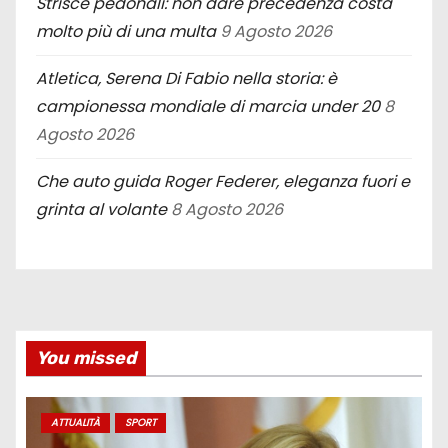
Strisce pedonali: non dare precedenza costa
molto più di una multa
9 Agosto 2026
Atletica, Serena Di Fabio nella storia: è
campionessa mondiale di marcia under 20
8
Agosto 2026
Che auto guida Roger Federer, eleganza fuori e
grinta al volante
8 Agosto 2026
You missed
ATTUALITÀ
SPORT