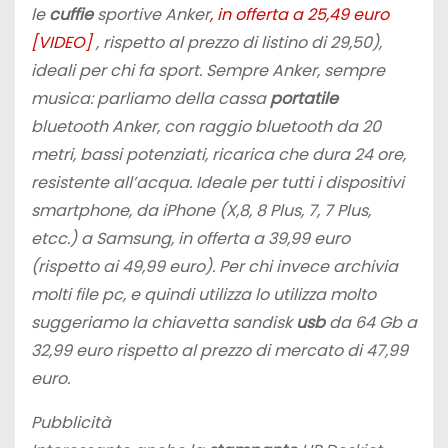
le
cuffie
sportive Anker
, in offerta a 25,49 euro
[VIDEO]
, rispetto al prezzo di listino di 29,50),
ideali per chi fa sport. Sempre Anker, sempre
musica: parliamo della cassa
portatile
bluetooth Anker, con raggio bluetooth da 20
metri, bassi potenziati, ricarica che dura 24 ore,
resistente all’acqua. Ideale per tutti i dispositivi
smartphone, da iPhone (X,8, 8 Plus, 7, 7 Plus,
etcc.) a Samsung, in offerta a 39,99 euro
(rispetto ai 49,99 euro). Per chi invece archivia
molti file pc, e quindi utilizza lo utilizza molto
suggeriamo la chiavetta sandisk
usb
da 64 Gb a
32,99 euro rispetto al prezzo di mercato di 47,99
euro.
Pubblicità