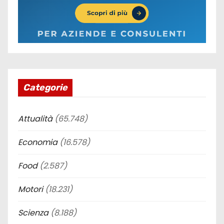
Categorie
Attualità
(65.748)
Economia
(16.578)
Food
(2.587)
Motori
(18.231)
Scienza
(8.188)