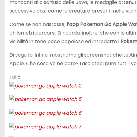
mancanti alla schiusa delle uova, le medaglie ottenute,
successivo così come le creature presenti nelle vicin
Come se non bastasse,
l’app Pokemon Go Apple Wa
chilometri percorsi. Si ricorda, inoltre, che con le 
visibilità in zone poco popolose ed introdotto i
Pokemo
Di seguito, infine, mostriamo gli screenshot che testi
Apple. Che cosa ve ne pare? Lasciateci pure tutti i vo
1
di 5