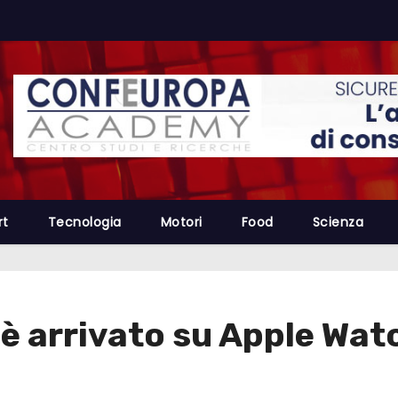
rt
Tecnologia
Motori
Food
Scienza
 è arrivato su Apple Wa