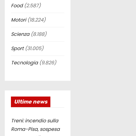
Food
(2.587)
Motori
(18.224)
Scienza
(8.188)
Sport
(31.005)
Tecnologia
(9.826)
Ultime news
Treni: incendio sulla
Roma-Pisa, sospesa