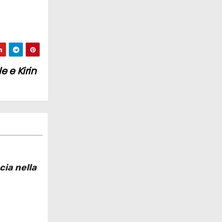
e e Kirin
cia nella