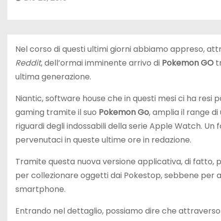
Nel corso di questi ultimi giorni abbiamo appreso, a
Reddit
, dell’ormai imminente arrivo di
Pokemon GO
tr
ultima generazione.
Niantic, software house che in questi mesi ci ha resi 
gaming tramite il suo
Pokemon Go
, amplia il range d
riguardi degli indossabili della serie Apple Watch. Un 
pervenutaci in queste ultime ore in redazione.
Tramite questa nuova versione applicativa, di fatto,
per collezionare oggetti dai Pokestop, sebbene per a
smartphone.
Entrando nel dettaglio, possiamo dire che attraverso i