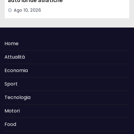
auto ibride asiatiche
Ago 10, 2026
Home
Attualità
Economia
Sport
Tecnologia
Motori
Food