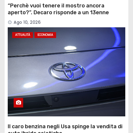
“Perchè vuoi tenere il mostro ancora
aperto?”. Decaro risponde a un 13enne
sull’ex Ilva
Ago 10, 2026
ATTUALITÀ
ECONOMIA
Il caro benzina negli Usa spinge la vendita di