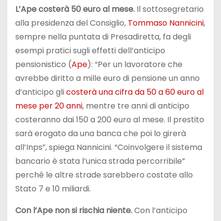
L’Ape costerà 50 euro al mese.
Il sottosegretario
alla presidenza del Consiglio,
Tommaso Nannicini
,
sempre nella puntata di Presadiretta, fa degli
esempi pratici sugli effetti dell’anticipo
pensionistico (
Ape
): “Per un lavoratore che
avrebbe diritto a mille euro di pensione un anno
d’anticipo gli
costerà una cifra da 50 a 60 euro al
mese per 20 anni
, mentre tre anni di anticipo
costeranno dai 150 a 200 euro al mese. Il prestito
sarà erogato da una banca che poi lo girerà
all’Inps”, spiega Nannicini. “Coinvolgere il sistema
bancario è stata l’unica strada percorribile”
perché le altre strade sarebbero costate allo
Stato 7 e 10 miliardi.
Con l’Ape non si rischia niente.
Con l’anticipo