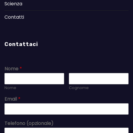
Scienza
Contatti
Contattaci
Nome
*
Nome
Cognome
Email
*
Telefono (opzionale)