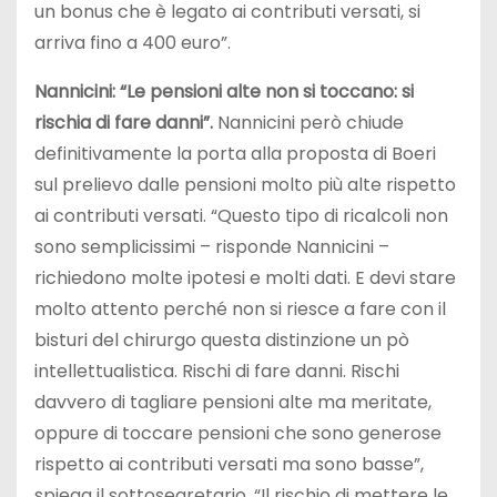
un bonus che è legato ai contributi versati, si
arriva fino a 400 euro”.
Nannicini: “Le pensioni alte non si toccano: si
rischia di fare danni”.
Nannicini però chiude
definitivamente la porta alla proposta di Boeri
sul prelievo dalle pensioni molto più alte rispetto
ai contributi versati. “Questo tipo di ricalcoli non
sono semplicissimi – risponde Nannicini –
richiedono molte ipotesi e molti dati. E devi stare
molto attento perché non si riesce a fare con il
bisturi del chirurgo questa distinzione un pò
intellettualistica. Rischi di fare danni. Rischi
davvero di tagliare pensioni alte ma meritate,
oppure di toccare pensioni che sono generose
rispetto ai contributi versati ma sono basse”,
spiega il sottosegretario. “Il rischio di mettere le