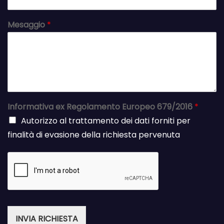
Mesaggio
*
Informativa ex Regolamento Europeo 679/2016
*
Autorizzo al trattamento dei dati forniti per
finalità di evasione della richiesta pervenuta
INVIA RICHIESTA