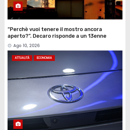
“Perchè vuoi tenere il mostro ancora
aperto?”. Decaro risponde a un 13enne
sull’ex Ilva
Ago 10, 2026
ATTUALITÀ
ECONOMIA