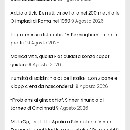
Addio a Livio Berruti, vinse l’oro nei 200 metri alle
Olimpiadi di Roma nel 1960
9 Agosto 2026
La promessa di Jacobs: “A Birmingham correrò
per lui”
9 Agosto 2026
Monica Vitti, quella Fiat guidata senza saper
guidare
9 Agosto 2026
L’umiltà di Baldini: “Io ct dell’Italia? Con Zidane e
Klopp c’era da nascondersi”
9 Agosto 2026
“Problemi al ginocchio”, Sinner rinuncia al
torneo di Cincinnati
9 Agosto 2026
MotoGp, tripletta Aprilia a Silverstone. Vince
Fernandez, poi Martin e uno ‘stoico’ Bezzecchi
9