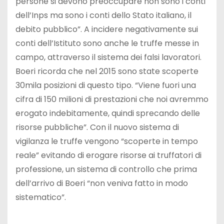
persone si devono preoccupare non sono i conti
dell’Inps ma sono i conti dello Stato italiano, il
debito pubblico”. A incidere negativamente sui
conti dell’Istituto sono anche le truffe messe in
campo, attraverso il sistema dei falsi lavoratori.
Boeri ricorda che nel 2015 sono state scoperte
30mila posizioni di questo tipo. “Viene fuori una
cifra di 150 milioni di prestazioni che noi avremmo
erogato indebitamente, quindi sprecando delle
risorse pubbliche”. Con il nuovo sistema di
vigilanza le truffe vengono “scoperte in tempo
reale” evitando di erogare risorse ai truffatori di
professione, un sistema di controllo che prima
dell’arrivo di Boeri “non veniva fatto in modo
sistematico”.