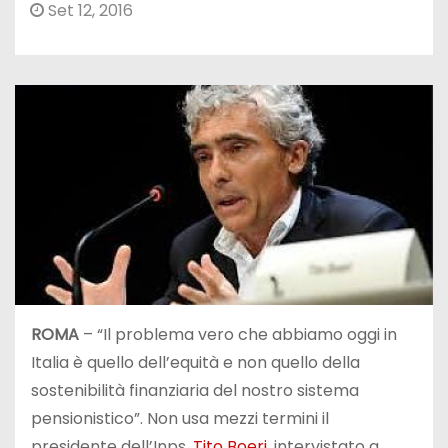
Set 12, 2016
ROMA
– “Il problema vero che abbiamo oggi in
Italia è quello dell’equità e non quello della
sostenibilità finanziaria del nostro sistema
pensionistico”. Non usa mezzi termini il
presidente dell’Inps,
Tito Boeri
, intervistato a