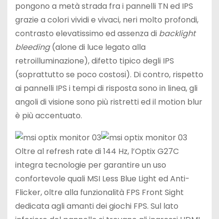
pongono a metà strada fra i pannelli TN ed IPS
grazie a colori vividi e vivaci, neri molto profondi,
contrasto elevatissimo ed assenza di
backlight
bleeding
(alone di luce legato alla
retroilluminazione), difetto tipico degli IPS
(soprattutto se poco costosi). Di contro, rispetto
ai pannelli IPS i tempi di risposta sono in linea, gli
angoli di visione sono più ristretti ed il motion blur
è più accentuato.
Oltre al refresh rate di 144 Hz, l’Optix G27C
integra tecnologie per garantire un uso
confortevole quali MSI Less Blue Light ed Anti-
Flicker, oltre alla funzionalità FPS Front Sight
dedicata agli amanti dei giochi FPS. Sul lato