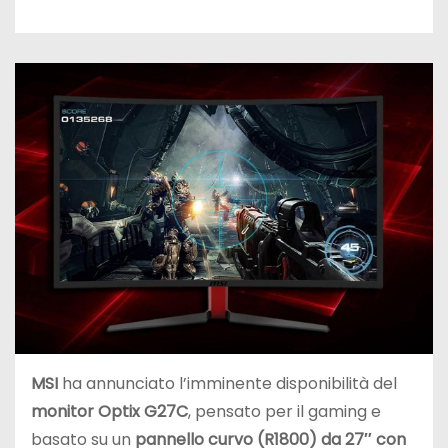
MSI
ha annunciato l’imminente disponibilità del
monitor Optix G27C
, pensato per il gaming e
basato su un
pannello curvo (R1800) da 27″ con