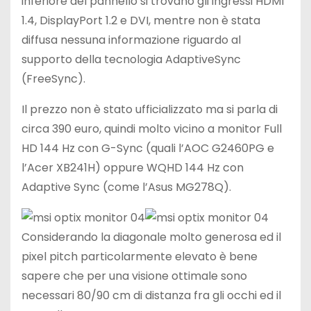
inferiore del pannello si trovano gli ingressi HDMI
1.4, DisplayPort 1.2 e DVI, mentre non è stata
diffusa nessuna informazione riguardo al
supporto della tecnologia AdaptiveSync
(FreeSync).
Il prezzo non è stato ufficializzato ma si parla di
circa 390 euro, quindi molto vicino a monitor Full
HD 144 Hz con G-Sync (quali l’AOC G2460PG e
l’Acer XB241H) oppure WQHD 144 Hz con
Adaptive Sync (come l’Asus MG278Q).
Considerando la diagonale molto generosa ed il
pixel pitch particolarmente elevato è bene
sapere che per una visione ottimale sono
necessari 80/90 cm di distanza fra gli occhi ed il