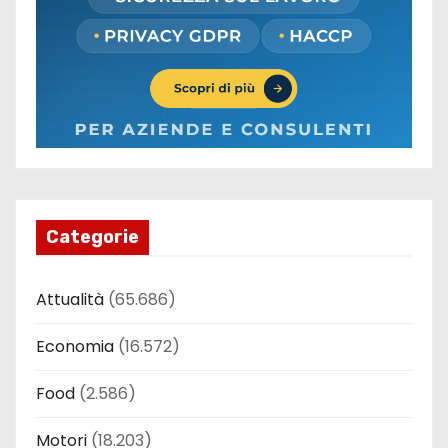
Categorie
Attualità
(65.686)
Economia
(16.572)
Food
(2.586)
Motori
(18.203)