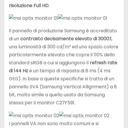
risoluzione Full HD
.
Il pannello di produzione Samsung è accreditato
di un
contrasto decisamente elevato di 3000:1
,
una luminosità di 300 cd/m² ed uno spazio colore
particolarmente elevato che copre il 110% dello
standard sRGB a cui si aggiungono il
refresh rate
di 144 Hz
e un tempo di risposta di 8 ms (4 ms
GtG). In base a queste specifiche si tratta di un
pannello SVA (Samsung Vertical Allignment) a 8
bit, molto simile a quello usato da Samsung
stessa per il monitor C27F591.
I pannelli VA non sono molto comuni e si