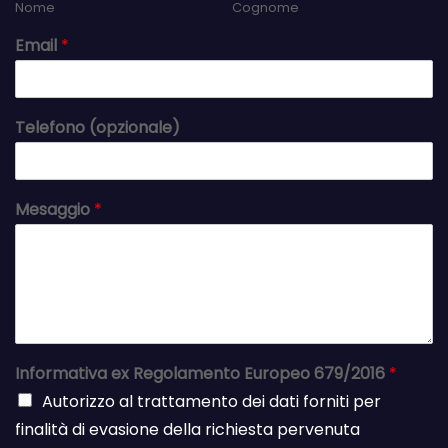
Nome
Cognome
Email
*
Telefono (opzionale)
Mesaggio
*
Informativa ex Regolamento Europeo 679/2016
*
Autorizzo al trattamento dei dati forniti per
finalità di evasione della richiesta pervenuta