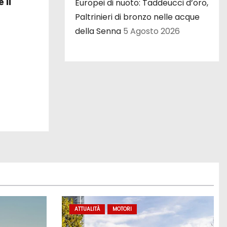
 il
Europei di nuoto: Taddeucci d’oro,
Paltrinieri di bronzo nelle acque
della Senna
5 Agosto 2026
ATTUALITÀ
MOTORI