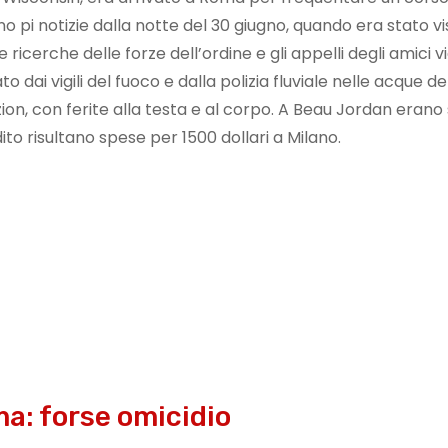
no pi notizie dalla notte del 30 giugno, quando era stato vi
cerche delle forze dell’ordine e gli appelli degli amici v
dai vigili del fuoco e dalla polizia fluviale nelle acque de
ion, con ferite alla testa e al corpo. A Beau Jordan erano 
ito risultano spese per 1500 dollari a Milano.
a: forse omicidio