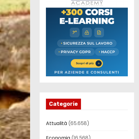
Categorie
Attualità
(65.658)
Economia
(16.568)