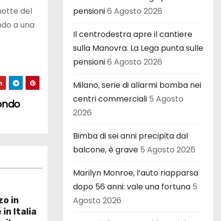
pensioni
6 Agosto 2026
notte del
endo a una
Il centrodestra apre il cantiere
sulla Manovra. La Lega punta sulle
pensioni
6 Agosto 2026
Milano, serie di allarmi bomba nei
centri commerciali
5 Agosto
fondo
2026
Bimba di sei anni precipita dal
balcone, è grave
5 Agosto 2026
Marilyn Monroe, l’auto riapparsa
dopo 56 anni: vale una fortuna
5
Agosto 2026
zo in
in Italia