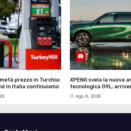
metà prezzo in Turchia:
XPENG svela la nuova a
é in Italia continuiamo
tecnologica G9L, arriv
l doppio
in Europa
26
Ago 6, 2026