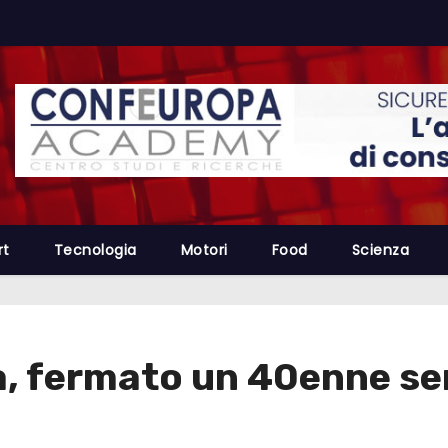
rt
Tecnologia
Motori
Food
Scienza
a, fermato un 40enne s