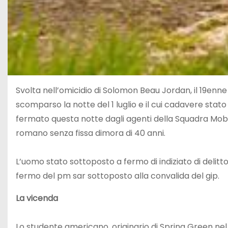
Svolta nell’omicidio di Solomon Beau Jordan, il 19en
scomparso la notte del 1 luglio e il cui cadavere stato 
fermato questa notte dagli agenti della Squadra Mob
romano senza fissa dimora di 40 anni.
L’uomo stato sottoposto a fermo di indiziato di delitto
fermo del pm sar sottoposto alla convalida del gip.
La vicenda
Lo studente americano, originario di Spring Green ne