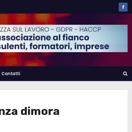
Contatti
enza dimora