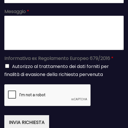
Mesaggio
*
Informativa ex Regolamento Europeo 679/2016
*
Autorizzo al trattamento dei dati forniti per
finalità di evasione della richiesta pervenuta
INVIA RICHIESTA