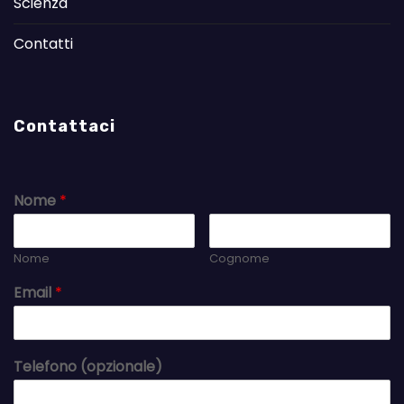
Scienza
Contatti
Contattaci
Nome
*
Nome
Cognome
Email
*
Telefono (opzionale)