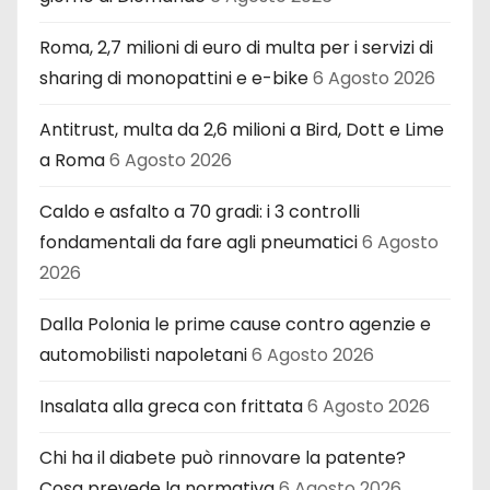
Roma, 2,7 milioni di euro di multa per i servizi di
sharing di monopattini e e-bike
6 Agosto 2026
Antitrust, multa da 2,6 milioni a Bird, Dott e Lime
a Roma
6 Agosto 2026
Caldo e asfalto a 70 gradi: i 3 controlli
fondamentali da fare agli pneumatici
6 Agosto
2026
Dalla Polonia le prime cause contro agenzie e
automobilisti napoletani
6 Agosto 2026
Insalata alla greca con frittata
6 Agosto 2026
Chi ha il diabete può rinnovare la patente?
Cosa prevede la normativa
6 Agosto 2026