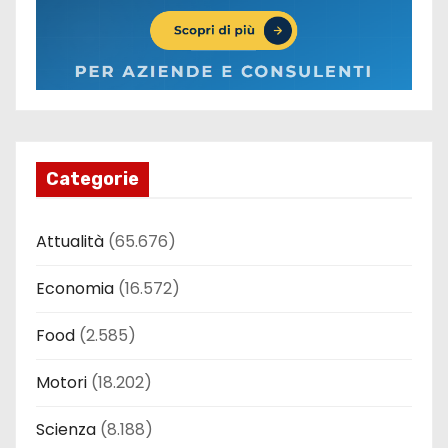
Categorie
Attualità
(65.676)
Economia
(16.572)
Food
(2.585)
Motori
(18.202)
Scienza
(8.188)