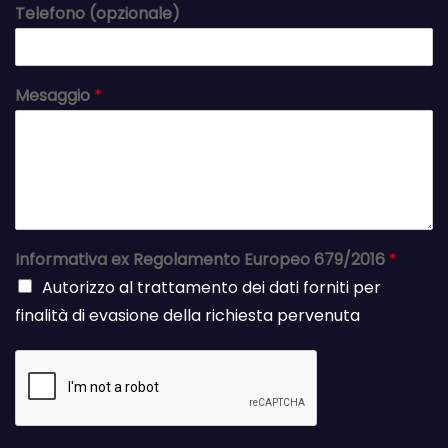
Telefono (opzionale)
Mesaggio
*
Informativa ex Regolamento Europeo 679/2016
*
Autorizzo al trattamento dei dati forniti per
finalità di evasione della richiesta pervenuta