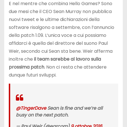
E nel mentre che combina Hello Games? Sono
due mesi che il CEO Sean Murray non pubblica
nuovi tweet e le ultime dichiarazioni della
software risalgono a settembre, con l’annuncio
della patch 1.09. L’unica voce a cui possiamo
affidarci è quella del direttore del suono Paul
Weir, secondo cui Sean sta bene. Weir afferma
inoltre che
il team sarebbe al lavoro sulla
prossima patch
. Non ci resta che attendere
dunque futuri sviluppi.
@TingerDave
Sean is fine and we’re all
busy on the next patch.
— Paul Weir (@earcom)
9 ottobre 2016