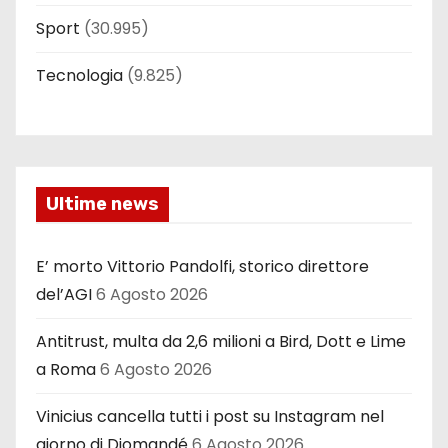
Sport
(30.995)
Tecnologia
(9.825)
Ultime news
E’ morto Vittorio Pandolfi, storico direttore
del’AGI
6 Agosto 2026
Antitrust, multa da 2,6 milioni a Bird, Dott e Lime
a Roma
6 Agosto 2026
Vinicius cancella tutti i post su Instagram nel
giorno di Diomandé
6 Agosto 2026