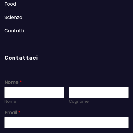
Food
Scienza
Contatti
Contattaci
Nome
*
Nome
Cognome
Email
*