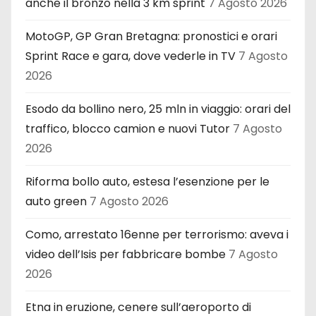
anche il bronzo nella 3 km sprint
7 Agosto 2026
MotoGP, GP Gran Bretagna: pronostici e orari
Sprint Race e gara, dove vederle in TV
7 Agosto
2026
Esodo da bollino nero, 25 mln in viaggio: orari del
traffico, blocco camion e nuovi Tutor
7 Agosto
2026
Riforma bollo auto, estesa l’esenzione per le
auto green
7 Agosto 2026
Como, arrestato 16enne per terrorismo: aveva i
video dell’Isis per fabbricare bombe
7 Agosto
2026
Etna in eruzione, cenere sull’aeroporto di