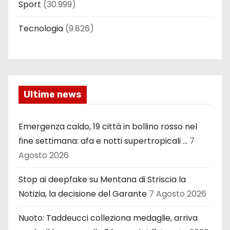
Sport
(30.999)
Tecnologia
(9.826)
Ultime news
Emergenza caldo, 19 città in bollino rosso nel
fine settimana: afa e notti supertropicali …
7
Agosto 2026
Stop ai deepfake su Mentana di Striscia la
Notizia, la decisione del Garante
7 Agosto 2026
Nuoto: Taddeucci colleziona medaglie, arriva