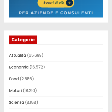
Categorie
Attualità
(65.699)
Economia
(16.572)
Food
(2.586)
Motori
(18.210)
Scienza
(8.188)