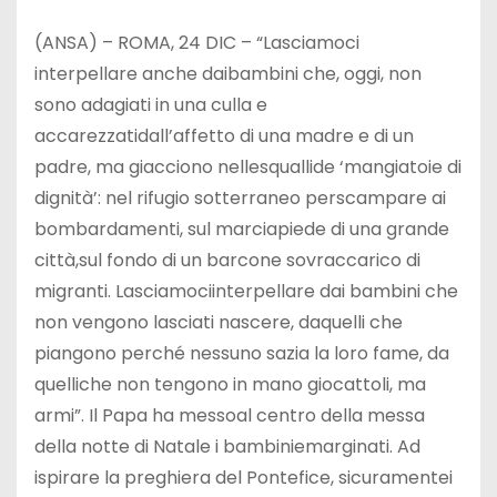
(ANSA) – ROMA, 24 DIC – “Lasciamoci
interpellare anche daibambini che, oggi, non
sono adagiati in una culla e
accarezzatidall’affetto di una madre e di un
padre, ma giacciono nellesquallide ‘mangiatoie di
dignità’: nel rifugio sotterraneo perscampare ai
bombardamenti, sul marciapiede di una grande
città,sul fondo di un barcone sovraccarico di
migranti. Lasciamociinterpellare dai bambini che
non vengono lasciati nascere, daquelli che
piangono perché nessuno sazia la loro fame, da
quelliche non tengono in mano giocattoli, ma
armi”. Il Papa ha messoal centro della messa
della notte di Natale i bambiniemarginati. Ad
ispirare la preghiera del Pontefice, sicuramentei