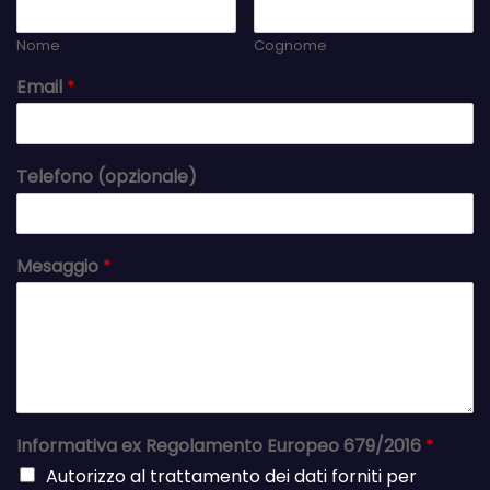
Nome
Cognome
Email
*
Telefono (opzionale)
Mesaggio
*
Informativa ex Regolamento Europeo 679/2016
*
Autorizzo al trattamento dei dati forniti per