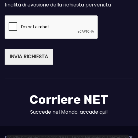
finalità di evasione della richiesta pervenuta
INVIA RICHIESTA
Corriere NET
Succede nel Mondo, accade qui!
Proudly powered by WordPress
|
Tema: Newses di
Themeansar
.