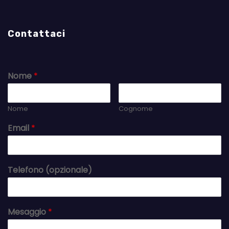
Contattaci
Nome
*
Nome
Cognome
Email
*
Telefono (opzionale)
Mesaggio
*