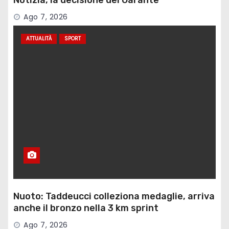
Notizia, la decisione del Garante
Ago 7, 2026
ATTUALITÀ
SPORT
Nuoto: Taddeucci colleziona medaglie, arriva
anche il bronzo nella 3 km sprint
Ago 7, 2026