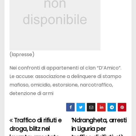
(lapresse)
Nei confronti di appartenenti al clan “D’Amico”.
Le accuse: associazione a delinquere di stampo
mafioso, omicidio, estorsione, narcotraffico,
detenzione di armi
Traffico di rifiuti e
’Ndrangheta, arresti
N
droga, blitz nel
in Liguria per
a