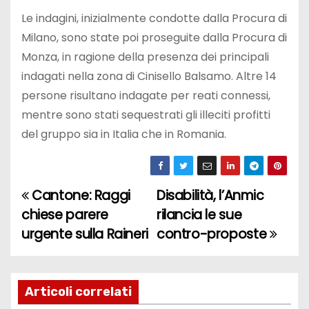
Le indagini, inizialmente condotte dalla Procura di
Milano, sono state poi proseguite dalla Procura di
Monza, in ragione della presenza dei principali
indagati nella zona di Cinisello Balsamo. Altre 14
persone risultano indagate per reati connessi,
mentre sono stati sequestrati gli illeciti profitti
del gruppo sia in Italia che in Romania.
Cantone: Raggi
Disabilità, l’Anmic
N
chiese parere
rilancia le sue
a
urgente sulla Raineri
contro-proposte
v
i
Articoli correlati