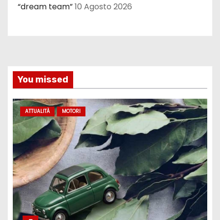
“dream team”
10 Agosto 2026
You missed
ATTUALITÀ
MOTORI