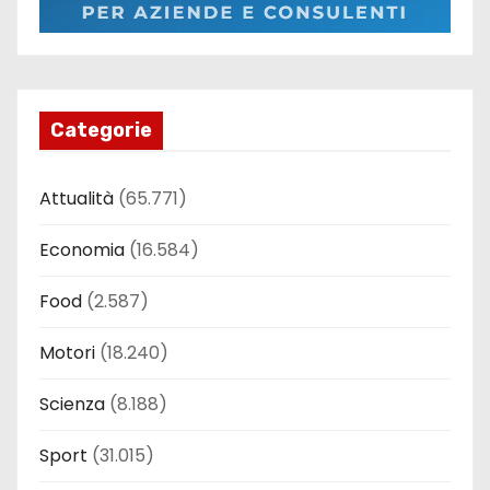
Categorie
Attualità
(65.771)
Economia
(16.584)
Food
(2.587)
Motori
(18.240)
Scienza
(8.188)
Sport
(31.015)