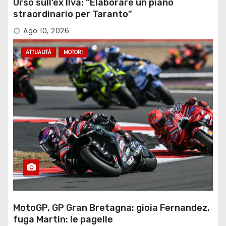
Urso sull’ex Ilva: “Elaborare un piano
straordinario per Taranto”
Ago 10, 2026
ATTUALITÀ
MOTORI
MotoGP, GP Gran Bretagna: gioia Fernandez,
fuga Martin: le pagelle