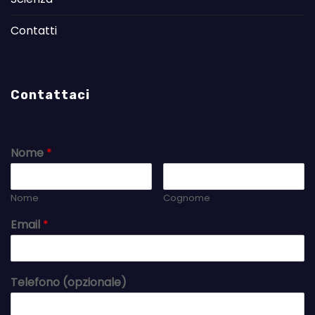
Contatti
Contattaci
Nome
*
Nome
Cognome
Email
*
Telefono (opzionale)