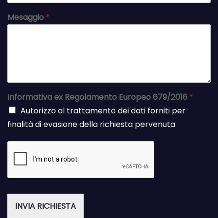
Mesaggio
*
Informativa ex Regolamento Europeo 679/2016
*
Autorizzo al trattamento dei dati forniti per
finalità di evasione della richiesta pervenuta
INVIA RICHIESTA